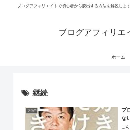
ブログアフィリエイトで初心者から脱出する方法を解説します
ブログアフィリエイ
ホーム
継続
ブ
ブログ
な
こん