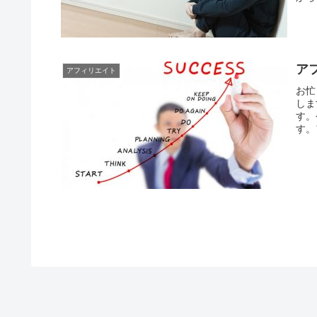
ア
アフィリエイト
お忙
しま
す。
す。