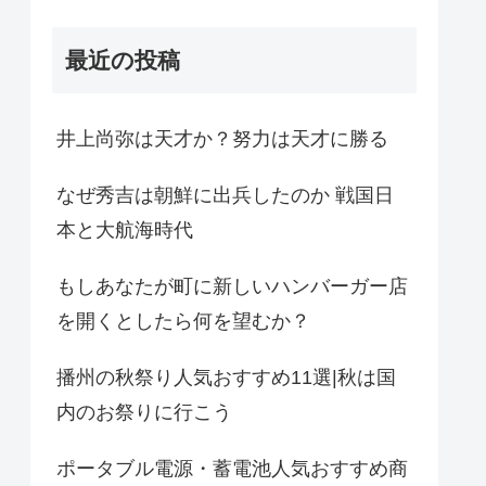
最近の投稿
井上尚弥は天才か？努力は天才に勝る
なぜ秀吉は朝鮮に出兵したのか 戦国日
本と大航海時代
もしあなたが町に新しいハンバーガー店
を開くとしたら何を望むか？
播州の秋祭り人気おすすめ11選|秋は国
内のお祭りに行こう
ポータブル電源・蓄電池人気おすすめ商