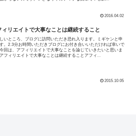
2016.04.02
フィリエイトで大事なことは継続すること
しいところ、ブログに訪問いただき恐れ入ります。ミギケンと申
す。2.3分お時間いただきブログにお付き合いいただければ幸いで
今回は、アフィリエイトで大事なことを論じていきたいと思いま
アフィリエイトで大事なことは継続することアフィ...
2015.10.05