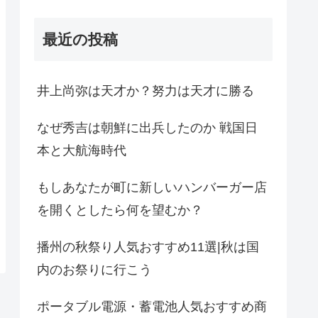
最近の投稿
井上尚弥は天才か？努力は天才に勝る
なぜ秀吉は朝鮮に出兵したのか 戦国日
本と大航海時代
もしあなたが町に新しいハンバーガー店
を開くとしたら何を望むか？
播州の秋祭り人気おすすめ11選|秋は国
内のお祭りに行こう
ポータブル電源・蓄電池人気おすすめ商