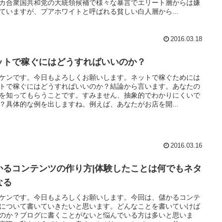
カ合衆国共和党の大統領候補で様々な暴言でエリート層からは嫌
ていますが、プアホワイトと呼ばれる貧しい白人層から...
2016.03.18
ットで稼ぐにはどうすればいいのか？
ケンです。今日もよろしくお願いします。ネットで稼ぐためには
トで稼ぐにはどうすればいいのか？結論から言います。あなたの
を知ってもらうことです。すみません、抽象的でわかりにくいで
？具体的な例を出しますね。例えば、あなたがお店を開...
2016.03.16
かるコンテンツの作り方|体験したことは何でもネタ
なる
ケンです。今日もよろしくお願いします。今回は、儲かるコンテ
について書いていきたいと思います。どんなことを書いていけば
のか？ブログに書くことがないと悩んでいる方は多いと思いま