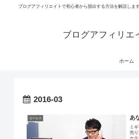
ブログアフィリエイトで初心者から脱出する方法を解説します
ブログアフィリエイ
ホーム
2016-03
あ
セールス
ミギ
売り
ケテ