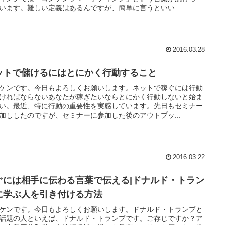
います。難しい定義はあるんですが、簡単に言うといい...
2016.03.28
ットで儲けるにはとにかく行動すること
ケンです。今日もよろしくお願いします。ネットで稼ぐには行動
ければならないあなたが稼ぎたいならとにかく行動しないと始ま
い。最近、特に行動の重要性を実感しています。先日もセミナー
加ししたのですが、セミナーに参加した後のアウトプッ...
2016.03.22
ぐには相手に伝わる言葉で伝える|ドナルド・トラン
に学ぶ人を引き付ける方法
ケンです。今日もよろしくお願いします。ドナルド・トランプと
話題の人といえば、ドナルド・トランプです。ご存じですか？ア