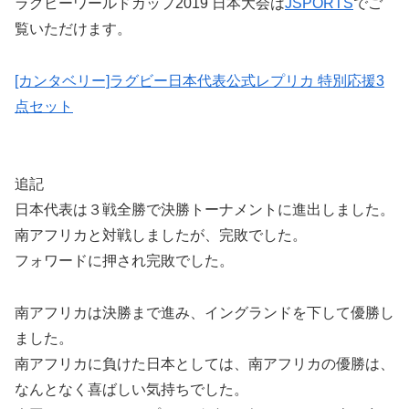
ラグビーワールドカップ2019 日本大会は
JSPORTS
でご
覧いただけます。
[カンタベリー]ラグビー日本代表公式レプリカ 特別応援3
点セット
追記
日本代表は３戦全勝で決勝トーナメントに進出しました。
南アフリカと対戦しましたが、完敗でした。
フォワードに押され完敗でした。
南アフリカは決勝まで進み、イングランドを下して優勝し
ました。
南アフリカに負けた日本としては、南アフリカの優勝は、
なんとなく喜ばしい気持ちでした。