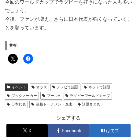
今回のワールドカップでラグビーを好きになった人も多い
でしょう。
今後、ファンが増え、さらに日本代表が強くなっていくこ
とを願っています。
共有:
イベント
オッズ
テレビで話題
ネットで話題
ブックメーカー
プールA
ラグビーワールドカップ
日本代表
決勝トーナメント進出
話題まとめ
シェアする
X
Facebook
はてブ