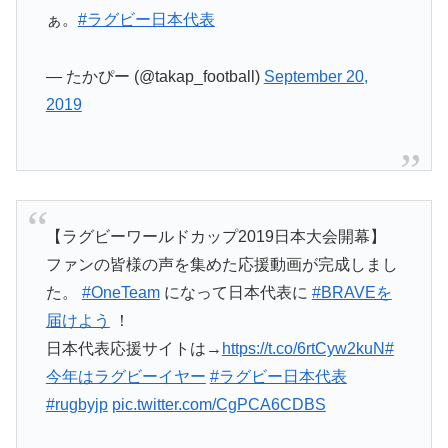
ぁ。
#ラグビー日本代表
— たかぴー (@takap_football)
September 20,
2019
【ラグビーワールドカップ2019日本大会開幕】
ファンの皆様の声を集めた応援動画が完成しまし
た。
#OneTeam
になって日本代表に
#BRAVEを
届けよう
！
日本代表応援サイトは→
https://t.co/6rtCyw2kuN
#
今年はラグビーイヤー
#ラグビー日本代表
#rugbyjp
pic.twitter.com/CgPCA6CDBS