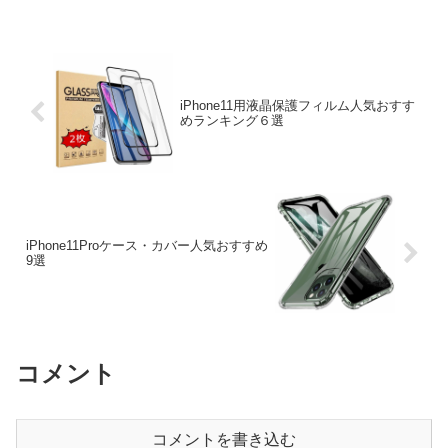
ル」が放送されます。「芸能人格付けチ
ェック」は著...
iPhone11用液晶保護フィルム人気おすす
めランキング６選
iPhone11Proケース・カバー人気おすすめ
9選
コメント
コメントを書き込む