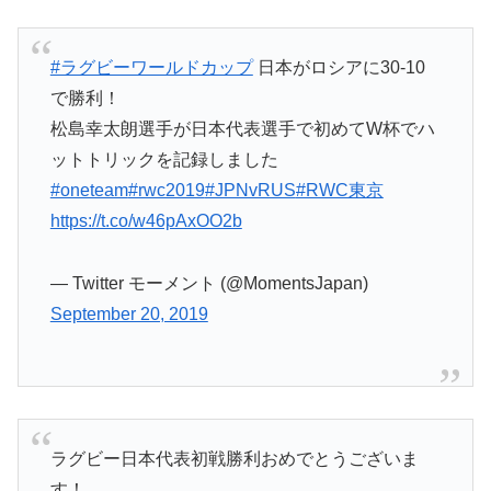
#ラグビーワールドカップ
日本がロシアに30-10
で勝利！
松島幸太朗選手が日本代表選手で初めてW杯でハ
ットトリックを記録しました
#oneteam
#rwc2019
#JPNvRUS
#RWC東京
https://t.co/w46pAxOO2b
— Twitter モーメント (@MomentsJapan)
September 20, 2019
ラグビー日本代表初戦勝利おめでとうございま
す！