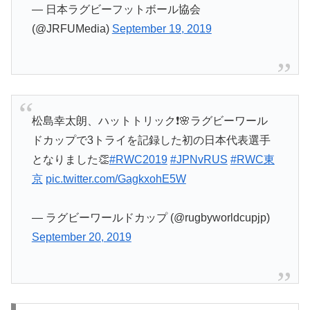
— 日本ラグビーフットボール協会
(@JRFUMedia)
September 19, 2019
松島幸太朗、ハットトリック❗🌸ラグビーワール
ドカップで3トライを記録した初の日本代表選手
となりました👏
#RWC2019
#JPNvRUS
#RWC東
京
pic.twitter.com/GagkxohE5W
— ラグビーワールドカップ (@rugbyworldcupjp)
September 20, 2019