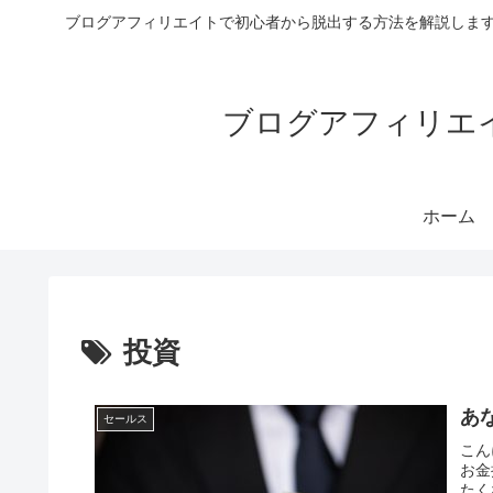
ブログアフィリエイトで初心者から脱出する方法を解説します
ブログアフィリエイ
ホーム
投資
あ
セールス
こん
お金
たく