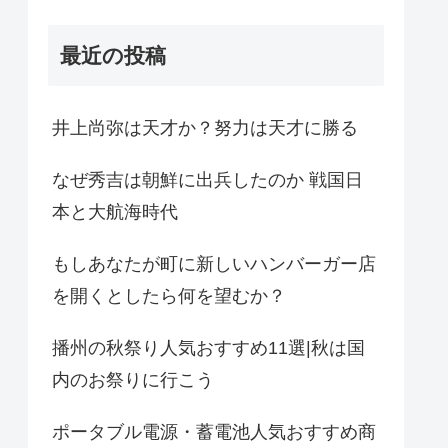
最近の投稿
井上尚弥は天才か？努力は天才に勝る
なぜ秀吉は朝鮮に出兵したのか 戦国日
本と大航海時代
もしあなたが町に新しいハンバーガー店
を開くとしたら何を望むか？
播州の秋祭り人気おすすめ11選|秋は国
内のお祭りに行こう
ポータブル電源・蓄電池人気おすすめ商