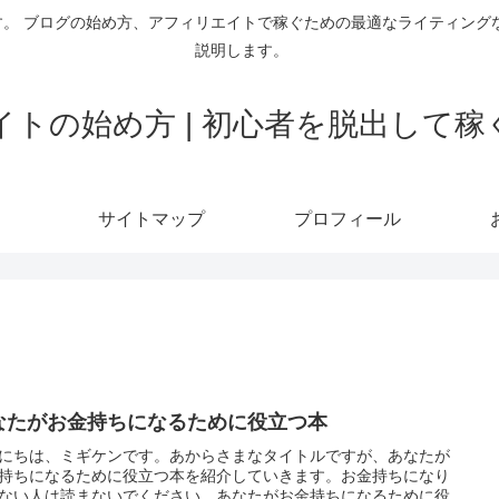
。 ブログの始め方、アフィリエイトで稼ぐための最適なライティング
説明します。
トの始め方 | 初心者を脱出して
サイトマップ
プロフィール
なたがお金持ちになるために役立つ本
にちは、ミギケンです。あからさまなタイトルですが、あなたが
持ちになるために役立つ本を紹介していきます。お金持ちになり
ない人は読まないでください。あなたがお金持ちになるために役