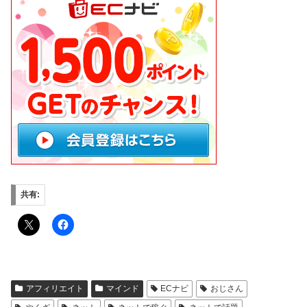
共有:
アフィリエイト
マインド
ECナビ
おじさん