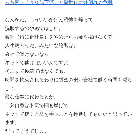
＜貧困＞「４０代下流」と親世代に共倒れの危機
なんかね、もういいかげん恐怖を煽って、
洗脳するのやめてほしい。
会社（特に正社員）をやめたらお金を稼げなくて
人生終わりだ、みたいな論調は。
会社で働けないなら、
ネットで稼げばいいんですよ。
そこまで極端ではなくても、
時間を拘束されるわりに賃金の安い会社で働く時間を減ら
して、
楽な仕事に代わるとか。
自分自身は本気で国を挙げて
ネットで稼ぐ方法を学ぶことを推進してもいいと思ってい
ます。
だってそうでしょ。