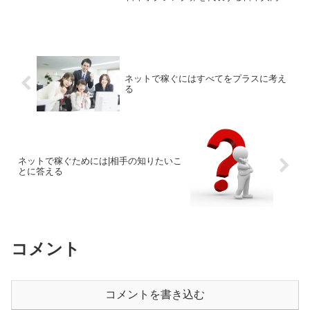
士、無敗同士の奇跡の一戦。今回取り上
げるのは、井上尚弥選手の父であり、ト
レーナーの真吾さんの言葉です。アスリ
ートだけでなく、...
ネットで稼ぐにはすべてをプラスに考え
る
ネットで稼ぐためには|相手の知りたいこ
とに答える
コメント
コメントを書き込む