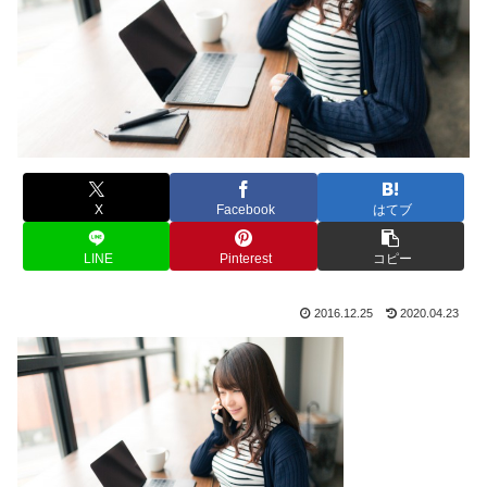
X
Facebook
はてブ
LINE
Pinterest
コピー
2016.12.25
2020.04.23