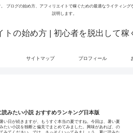
。 ブログの始め方、アフィリエイトで稼ぐための最適なライティング
説明します。
トの始め方 | 初心者を脱出して
サイトマップ
プロフィール
に読みたい小説 おすすめランキング日本版
暑い日が続きますが、もうすぐ本当の夏ですね。今回は、暑い夏
みたい小説を独断と偏見でまとめてみました。興味があれば、の
てみてください。では、さっそくいってみましょう。夏に読みた