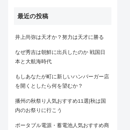
最近の投稿
井上尚弥は天才か？努力は天才に勝る
なぜ秀吉は朝鮮に出兵したのか 戦国日
本と大航海時代
もしあなたが町に新しいハンバーガー店
を開くとしたら何を望むか？
播州の秋祭り人気おすすめ11選|秋は国
内のお祭りに行こう
ポータブル電源・蓄電池人気おすすめ商