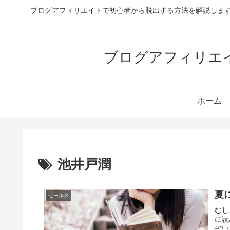
ブログアフィリエイトで初心者から脱出する方法を解説します
ブログアフィリエイ
ホーム
池井戸潤
夏
セールス
むし
に読
ぞい