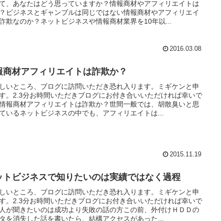
て、あなたはどう思っていますか？情報商材やアフィリエイトは
？ビジネスとギャンブルは同じではない情報商材やアフィリエイ
詐欺なのか？ネットビジネスや情報商材業界を10年以...
2016.03.08
報商材アフィリエイトは詐欺か？
しいところ、ブログに訪問いただき恐れ入ります。ミギケンと申
す。2.3分お時間いただきブログにお付き合いいただければ幸いで
情報商材アフィリエイトは詐欺か？世間一般では、胡散臭いと思
ているネットビジネスの中でも、アフィリエイトは...
2015.11.19
ットビジネスで知りたいのは実績ではなく過程
しいところ、ブログに訪問いただき恐れ入ります。ミギケンと申
す。2.3分お時間いただきブログにお付き合いいただければ幸いで
人が聞きたいのは成功より失敗の話の方この前、外付けＨＤＤの
タを消失した話を書いたら、結構アクセスがあった...