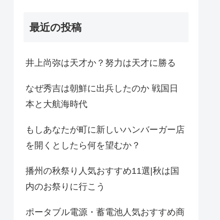
最近の投稿
井上尚弥は天才か？努力は天才に勝る
なぜ秀吉は朝鮮に出兵したのか 戦国日
本と大航海時代
もしあなたが町に新しいハンバーガー店
を開くとしたら何を望むか？
播州の秋祭り人気おすすめ11選|秋は国
内のお祭りに行こう
ポータブル電源・蓄電池人気おすすめ商