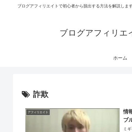
ブログアフィリエイトで初心者から脱出する方法を解説します
ブログアフィリエイ
ホーム
詐欺
情
アフィリエイト
ブ
ミギ