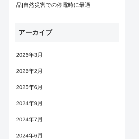
品|自然災害での停電時に最適
アーカイブ
2026年3月
2026年2月
2025年6月
2024年9月
2024年7月
2024年6月