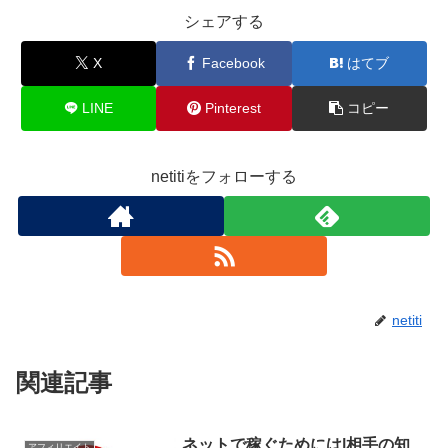
シェアする
X
Facebook
はてブ
LINE
Pinterest
コピー
netitiをフォローする
netiti
関連記事
ネットで稼ぐためには|相手の知
アフィリエイト