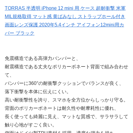
TORRAS 半透明 iPhone 12 mini 用 ケース 超耐衝撃 米軍
MIL規格取得 マット感 黄ばみなし ストラップホール付き
画面レンズ保護 2020年5.4インチ アイフォン12mini用カ
バー ブラック
免震構造である高弾力バンパーと、
耐震構造である丈夫なポリカーボネート背面で組み合わせ
て、
バンパーに360°の耐衝撃クッションでバランスが良く、
落下衝撃を本体に伝えにくい。
高い耐衝撃性を誇り、スマホを全方位からしっかり守る。
背面のポリカーボネートは耐久性や耐摩耗性に優れ、
長く使っても綺麗に見え、マットな質感で、サラサラして
触り心地がすごく良い。