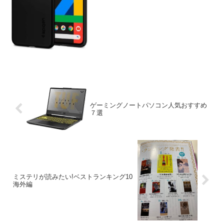
とめてみました。G...
ゲーミングノートパソコン人気おすすめ
７選
ミステリが読みたい!ベストランキング10
海外編