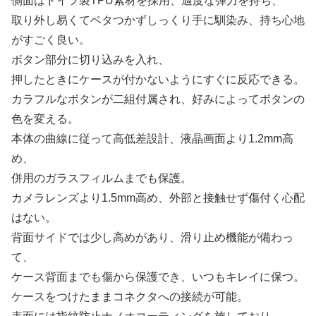
側面はドイツ製TPU素材を採用、適度な弾力を持ち、
取り外し易くてベタつかずしっくり手に馴染み、持ち心地
がすごく良い。
ボタン部分に切り込みを入れ、
押したときにケースが付かないようにすぐに反応できる。
カラフルなボタンが二組付属され、好みによってボタンの
色を変える。
本体の曲線に従って高低差設計、液晶画面より1.2mm高
め、
併用のガラスフィルムまでも保護。
カメラレンズより1.5mm高め、外部と接触せず傷付く心配
はない。
背面サイドでは少し高めがあり、滑り止め機能が備わっ
て、
ケース背面までも傷から保護でき、いつもキレイに保つ。
ケースをつけたままコネクタへの接続が可能。