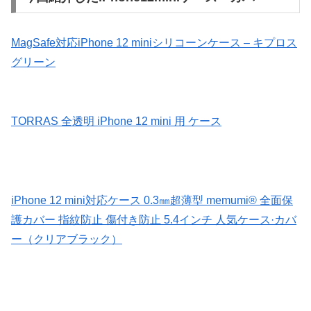
MagSafe対応iPhone 12 miniシリコーンケース – キプロス
グリーン
TORRAS 全透明 iPhone 12 mini 用 ケース
iPhone 12 mini対応ケース 0.3㎜超薄型 memumi® 全面保
護カバー 指紋防止 傷付き防止 5.4インチ 人気ケース·カバ
ー（クリアブラック）