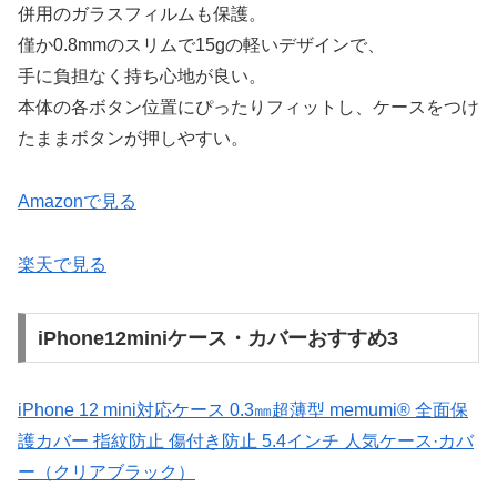
併用のガラスフィルムも保護。
僅か0.8mmのスリムで15gの軽いデザインで、
手に負担なく持ち心地が良い。
本体の各ボタン位置にぴったりフィットし、ケースをつけ
たままボタンが押しやすい。
Amazonで見る
楽天で見る
iPhone12miniケース・カバーおすすめ3
iPhone 12 mini対応ケース 0.3㎜超薄型 memumi® 全面保
護カバー 指紋防止 傷付き防止 5.4インチ 人気ケース·カバ
ー（クリアブラック）