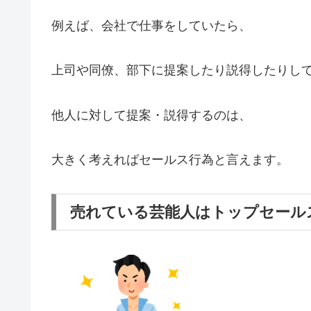
例えば、会社で仕事をしていたら、
上司や同僚、部下に提案したり説得したりし
他人に対して提案・説得するのは、
大きく考えればセールス行為と言えます。
売れている芸能人はトップセール