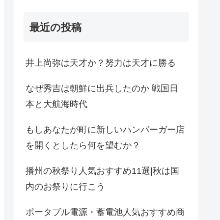
最近の投稿
井上尚弥は天才か？努力は天才に勝る
なぜ秀吉は朝鮮に出兵したのか 戦国日
本と大航海時代
もしあなたが町に新しいハンバーガー店
を開くとしたら何を望むか？
播州の秋祭り人気おすすめ11選|秋は国
内のお祭りに行こう
ポータブル電源・蓄電池人気おすすめ商