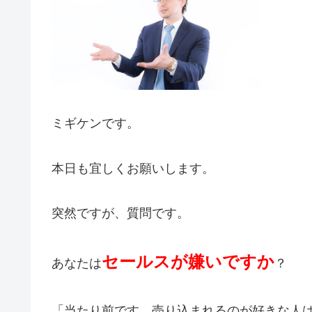
ミギケンです。
本日も宜しくお願いします。
突然ですが、質問です。
セールスが嫌いですか
あなたは
？
「当たり前です。売り込まれるのが好きな人