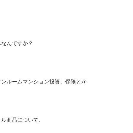
みなんですか？
ワンルームマンション投資、保険とか
クル商品について、