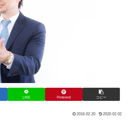
LINE
Pinterest
コピー
2016.02.20
2020.02.02