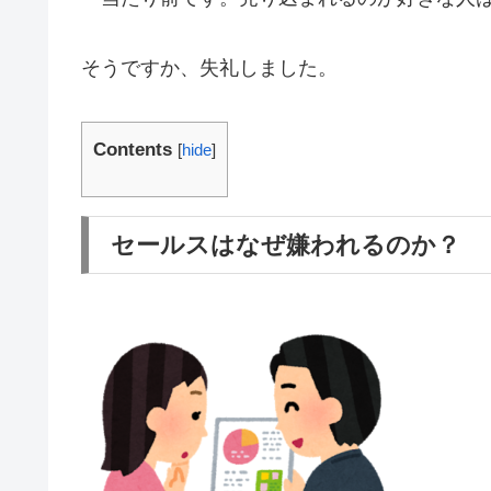
そうですか、失礼しました。
Contents
[
hide
]
セールスはなぜ嫌われるのか？