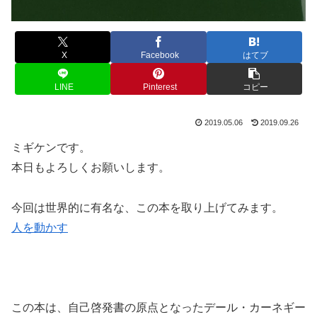
X
Facebook
はてブ
LINE
Pinterest
コピー
2019.05.06
2019.09.26
ミギケンです。
本日もよろしくお願いします。
今回は世界的に有名な、この本を取り上げてみます。
人を動かす
この本は、自己啓発書の原点となったデール・カーネギー