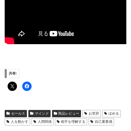
共有:
セールス
マインド
商品レビュー
お世辞
ほめる
人を動かす
人間関係
相手を理解する
自己重要感