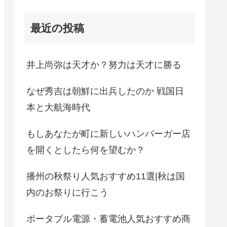
最近の投稿
井上尚弥は天才か？努力は天才に勝る
なぜ秀吉は朝鮮に出兵したのか 戦国日
本と大航海時代
もしあなたが町に新しいハンバーガー店
を開くとしたら何を望むか？
播州の秋祭り人気おすすめ11選|秋は国
内のお祭りに行こう
ポータブル電源・蓄電池人気おすすめ商