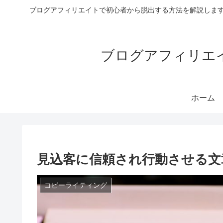
ブログアフィリエイトで初心者から脱出する方法を解説します
ブログアフィリエイ
ホーム
見込客に信頼され行動させる文
コピーライティング