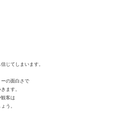
も信じてしまいます。
リーの面白さで
いきます。
や観客は
しょう。