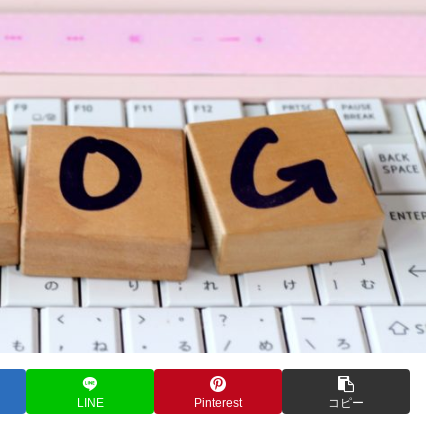
LINE
Pinterest
コピー