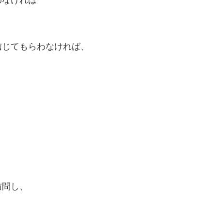
信じてもらわなければ、
訪問し、