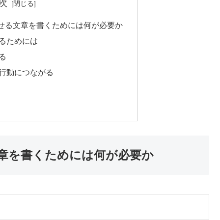
次
せる文章を書くためには何が必要か
るためには
る
行動につながる
章を書くためには何が必要か