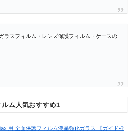
使えた液晶ガラスフィルム・レンズ保護フィルム・ケースの
護フィルム人気おすすめ1
ax/Xs Max 用 全面保護フィルム液晶強化ガラス 【ガイド枠