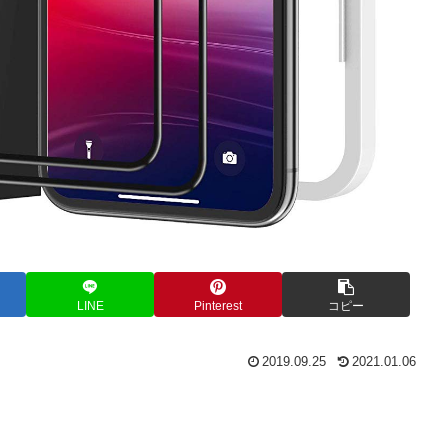
LINE
Pinterest
コピー
2019.09.25
2021.01.06