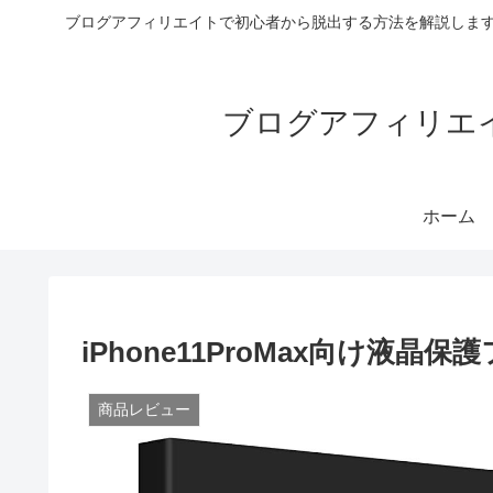
ブログアフィリエイトで初心者から脱出する方法を解説します
ブログアフィリエイ
ホーム
iPhone11ProMax向け液
商品レビュー