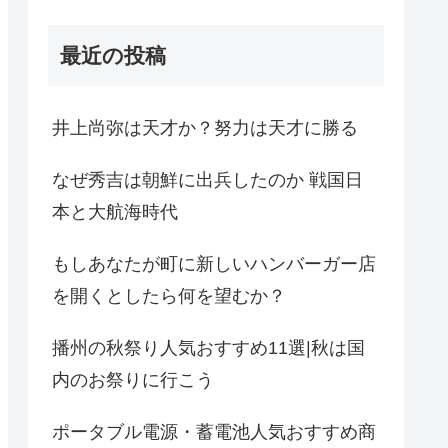
最近の投稿
井上尚弥は天才か？努力は天才に勝る
なぜ秀吉は朝鮮に出兵したのか 戦国日
本と大航海時代
もしあなたが町に新しいハンバーガー店
を開くとしたら何を望むか？
播州の秋祭り人気おすすめ11選|秋は国
内のお祭りに行こう
ポータブル電源・蓄電池人気おすすめ商