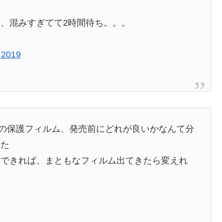
、混みすぎてて2時間待ち。。。
 2019
メラレンズの保護フィルム、発売前にどれが良いかなんて分
いた
けできれば、まともなフィルム出てきたら変えれ