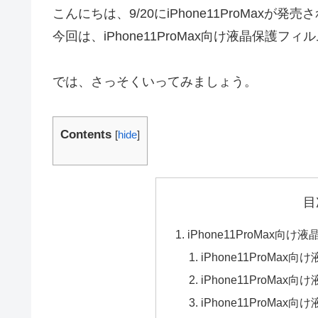
こんにちは、9/20にiPhone11ProMaxが発
今回は、iPhone11ProMax向け液晶保護
では、さっそくいってみましょう。
Contents
[
hide
]
目
iPhone11ProMax
iPhone11ProMa
iPhone11ProMa
iPhone11ProMa