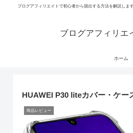
ブログアフィリエイトで初心者から脱出する方法を解説します
ブログアフィリエイ
ホーム
HUAWEI P30 liteカバ
商品レビュー