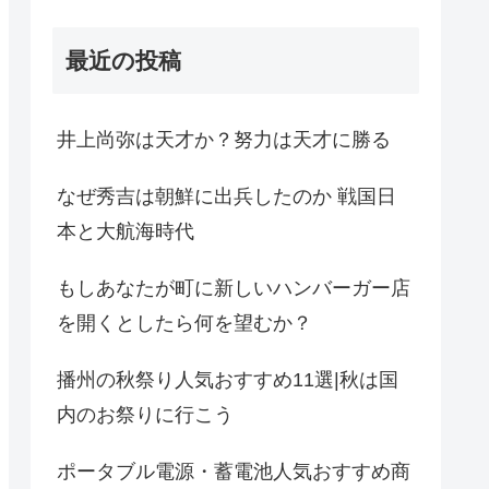
最近の投稿
井上尚弥は天才か？努力は天才に勝る
なぜ秀吉は朝鮮に出兵したのか 戦国日
本と大航海時代
もしあなたが町に新しいハンバーガー店
を開くとしたら何を望むか？
播州の秋祭り人気おすすめ11選|秋は国
内のお祭りに行こう
ポータブル電源・蓄電池人気おすすめ商