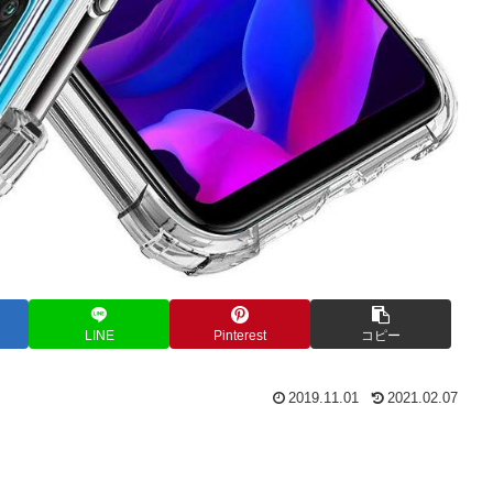
LINE
Pinterest
コピー
2019.11.01
2021.02.07