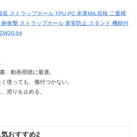
衝撃吸収 ストラップホール TPU PC 米軍MIL規格 二重構
ース 耐衝撃 ストラップホール 黄変防止 スタンド 機能付
W20-54
。
で読書、動画視聴に最適。
長く使っても、傷付つかない。
れ、滑りを止める。
ス人気おすすめ2