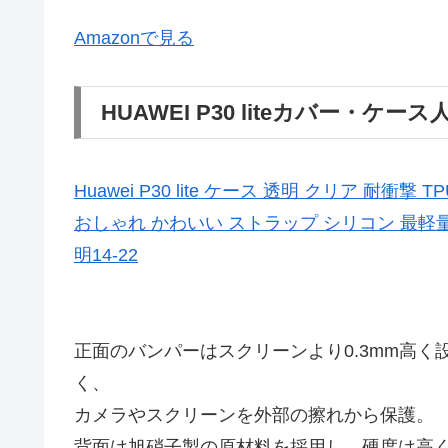
Amazonで見る
HUAWEI P30 liteカバー・ケー
Huawei P30 lite ケース 透明 クリア 耐
おしゃれ かわいい ストラップ シリコン 最軽量
明14-22
正面のバンパーはスクリーンより0.3mm高く
く、
カメラやスクリーンを外部の擦れから保護。
背面は旭硝子製の原材料を採用し、硬度は高