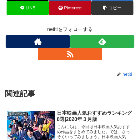
LINE
Pinterest
コピー
netitiをフォローする
netiti
関連記事
日本映画人気おすすめランキング
商品レビュー
8選|2020年３月版
こんにちは、今回は日本映画人気おすす
め作品をまとめてみました。では、さっ
そくいってみましょう。日本映画人気お