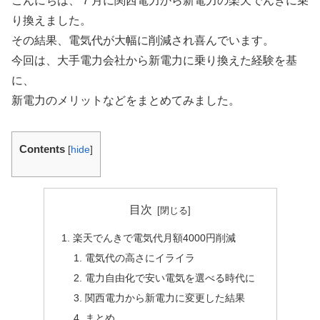
こんにちは、７月に関西電力から新電力の楽天でんきに乗
り換えました。
その結果、電気代が大幅に削減され喜んでいます。
今回は、大手電力会社から新電力に乗り換えた経験を基
に、
新電力のメリットなどをまとめてみました。
Contents
[
hide
]
目次
楽天でんきで電気代月額4000円削減
電気代の高さにイライラ
電力自由化で安い電気を選べる時代に
関西電力から新電力に変更した結果
まとめ