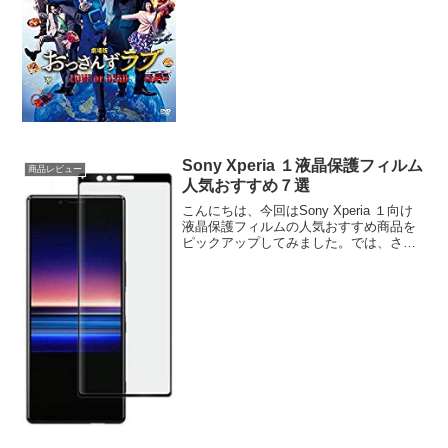
すすめランキング8選|2020年３月版日本
映画人気おすすめ1かぐや様は告らせたい
~天才たちの恋愛頭脳戦「週刊ヤングジャ
ンプ」連載作...
Sony Xperia １液晶保護フィルム
商品レビュー
人気おすすめ７選
こんにちは、今回はSony Xperia １向け
液晶保護フィルムの人気おすすめ商品を
ピックアップしてみました。では、さっ
そくいってみましょう。Sony Xperia １
液晶保護フィルム人気おすすめ７選Sony
Xperia １液晶保護フィル...