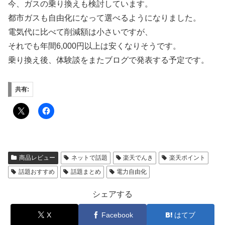
今、ガスの乗り換えも検討しています。
都市ガスも自由化になって選べるようになりました。
電気代に比べて削減額は小さいですが、
それでも年間6,000円以上は安くなりそうです。
乗り換え後、体験談をまたブログで発表する予定です。
共有:
商品レビュー
ネットで話題
楽天でんき
楽天ポイント
話題おすすめ
話題まとめ
電力自由化
シェアする
X
Facebook
はてブ