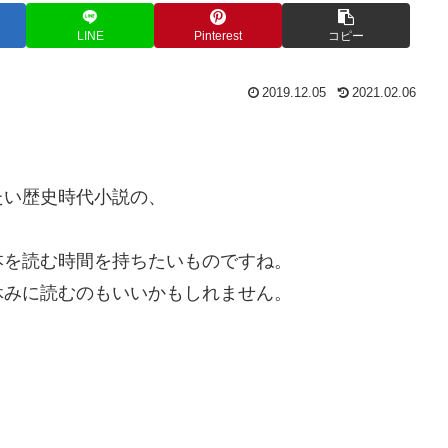
LINE
Pinterest
コピー
2019.12.05
2021.02.06
たい歴史時代小説の、
本を読む時間を持ちたいものですね。
休みに読むのもいいかもしれません。