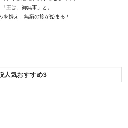
、「王は、御無事」と。
みを携え、無窮の旅が始まる！
説人気おすすめ3