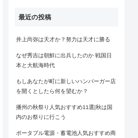
最近の投稿
井上尚弥は天才か？努力は天才に勝る
なぜ秀吉は朝鮮に出兵したのか 戦国日
本と大航海時代
もしあなたが町に新しいハンバーガー店
を開くとしたら何を望むか？
播州の秋祭り人気おすすめ11選|秋は国
内のお祭りに行こう
ポータブル電源・蓄電池人気おすすめ商