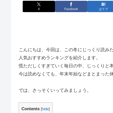
X
Facebook
はてブ
こんにちは、今回は、この冬にじっくり読み
人気おすすめランキングを紹介します。
慌ただしくすぎていく毎日の中、じっくりと
今は読めなくても、年末年始などまとまった
では、さっそくいってみましょう。
Contents
[
hide
]