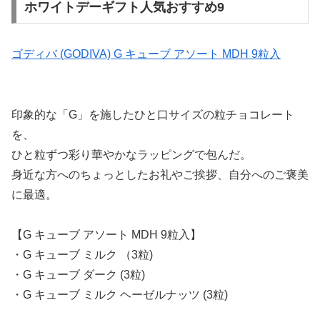
ホワイトデーギフト人気おすすめ9
ゴディバ (GODIVA) G キューブ アソート MDH 9粒入
印象的な「G」を施したひと口サイズの粒チョコレート
を、
ひと粒ずつ彩り華やかなラッピングで包んだ。
身近な方へのちょっとしたお礼やご挨拶、自分へのご褒美
に最適。
【G キューブ アソート MDH 9粒入】
・G キューブ ミルク （3粒)
・G キューブ ダーク (3粒)
・G キューブ ミルク ヘーゼルナッツ (3粒)