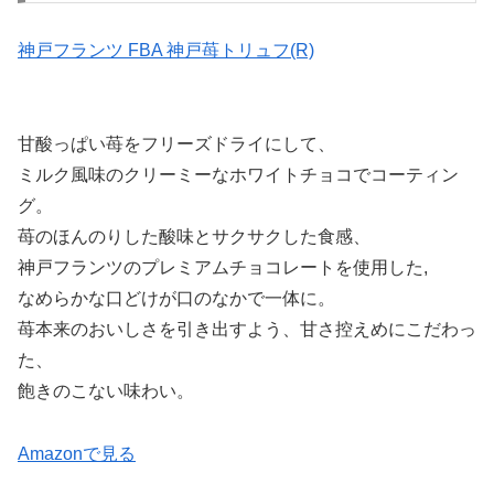
神戸フランツ FBA 神戸苺トリュフ(R)
甘酸っぱい苺をフリーズドライにして、
ミルク風味のクリーミーなホワイトチョコでコーティン
グ。
苺のほんのりした酸味とサクサクした食感、
神戸フランツのプレミアムチョコレートを使用した,
なめらかな口どけが口のなかで一体に。
苺本来のおいしさを引き出すよう、甘さ控えめにこだわっ
た、
飽きのこない味わい。
Amazonで見る