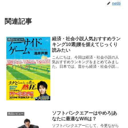
netiti
関連記事
経済・社会小説人気おすすめラン
商品レビュー
キング10選|腰を据えてじっくり
読みたい
こんにちは、今回は経済・社会小説の人
気おすすめランキングをまとめてみまし
た。日本では、昔から経済・社会小説は
人気があります。それはやはり、日本で
は企業で働く人が多いため、企業を舞台
にした小説が人気となるのでしょう。ま
た、小説を原作としたドラ...
ソフトバンクエアーはやめろ|あ
商品レビュー
なたに最適なWifiは？
ソフトバンクエアーにして、今更ながら