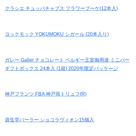
クラシエ チュッパチャプス フラワーブーケ(12本入)
ヨックモック YOKUMOKU シガール (20本入り)
ガレー Galler チョコレート ベルギー王室御用達 ミニバー
ギフトボックス 24本入 (1箱) 2020年限定パッケージ
神戸フランツ FBA 神戸苺トリュフ(R)
資生堂パーラー ショコラヴィオン15個入