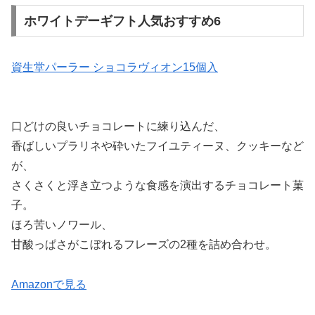
ホワイトデーギフト人気おすすめ6
資生堂パーラー ショコラヴィオン15個入
口どけの良いチョコレートに練り込んだ、
香ばしいプラリネや砕いたフイユティーヌ、クッキーなど
が、
さくさくと浮き立つような食感を演出するチョコレート菓
子。
ほろ苦いノワール、
甘酸っぱさがこぼれるフレーズの2種を詰め合わせ。
Amazonで見る