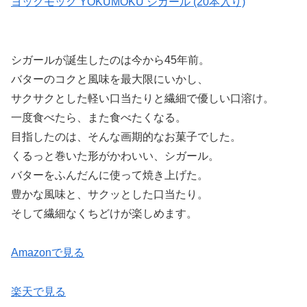
ヨックモック YOKUMOKU シガール (20本入り)
シガールが誕生したのは今から45年前。
バターのコクと風味を最大限にいかし、
サクサクとした軽い口当たりと繊細で優しい口溶け。
一度食べたら、また食べたくなる。
目指したのは、そんな画期的なお菓子でした。
くるっと巻いた形がかわいい、シガール。
バターをふんだんに使って焼き上げた。
豊かな風味と、サクッとした口当たり。
そして繊細なくちどけが楽しめます。
Amazonで見る
楽天で見る