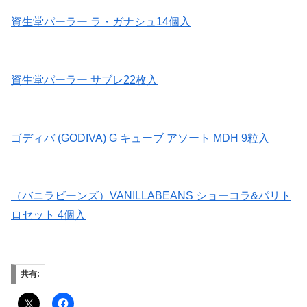
資生堂パーラー ラ・ガナシュ14個入
資生堂パーラー サブレ22枚入
ゴディバ (GODIVA) G キューブ アソート MDH 9粒入
（バニラビーンズ）VANILLABEANS ショーコラ&パリト
ロセット 4個入
共有: