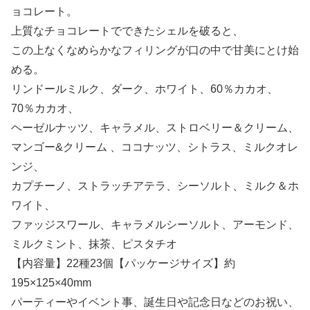
ョコレート。
上質なチョコレートでできたシェルを破ると、
この上なくなめらかなフィリングが口の中で甘美にとけ始
める。
リンドールミルク、ダーク、ホワイト、60％カカオ、
70％カカオ、
ヘーゼルナッツ、キャラメル、ストロベリー＆クリーム、
マンゴー&クリーム 、ココナッツ、シトラス、ミルクオレ
ンジ、
カプチーノ、ストラッチアテラ、シーソルト、ミルク＆ホ
ワイト、
ファッジスワール、キャラメルシーソルト、アーモンド、
ミルクミント、抹茶、ピスタチオ
【内容量】22種23個【パッケージサイズ】約
195×125×40mm
パーティーやイベント事、誕生日や記念日などのお祝い、