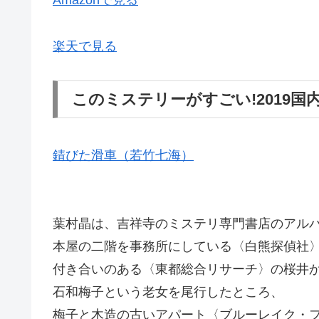
Amazonで見る
楽天で見る
このミステリーがすごい!2019国
錆びた滑車（若竹七海）
葉村晶は、吉祥寺のミステリ専門書店のアル
本屋の二階を事務所にしている〈白熊探偵社
付き合いのある〈東都総合リサーチ〉の桜井
石和梅子という老女を尾行したところ、
梅子と木造の古いアパート〈ブルーレイク・