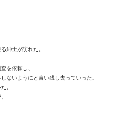
乗る紳士が訪れた。
調査を依頼し、
絡しないようにと言い残し去っていった。
いた。
が、