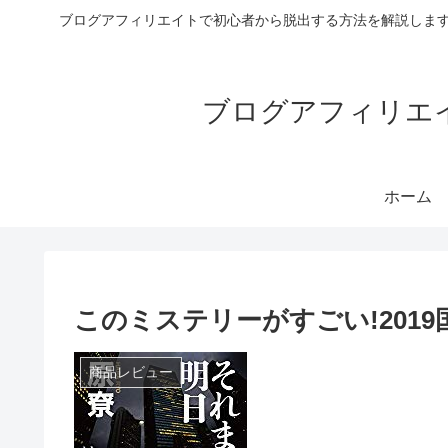
ブログアフィリエイトで初心者から脱出する方法を解説します
ブログアフィリエイ
ホーム
このミステリーがすごい!2019
商品レビュー