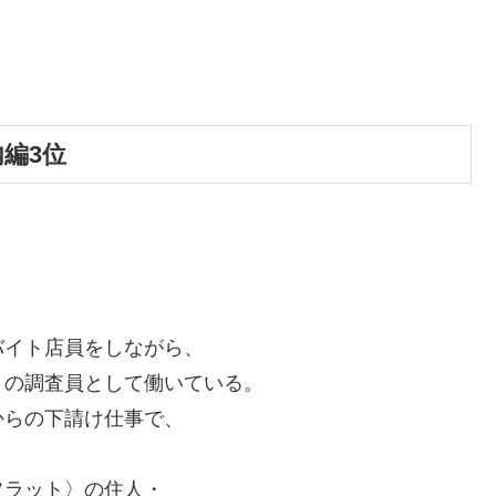
内編3位
バイト店員をしながら、
〉の調査員として働いている。
からの下請け仕事で、
フラット〉の住人・