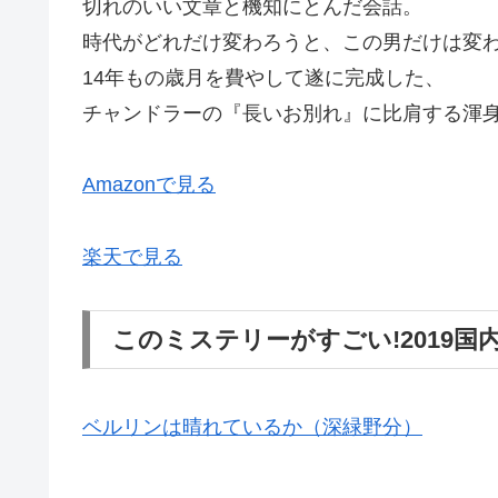
切れのいい文章と機知にとんだ会話。
時代がどれだけ変わろうと、この男だけは変
14年もの歳月を費やして遂に完成した、
チャンドラーの『長いお別れ』に比肩する渾
Amazonで見る
楽天で見る
このミステリーがすごい!2019国
ベルリンは晴れているか（深緑野分）