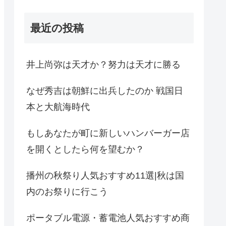
最近の投稿
井上尚弥は天才か？努力は天才に勝る
なぜ秀吉は朝鮮に出兵したのか 戦国日
本と大航海時代
もしあなたが町に新しいハンバーガー店
を開くとしたら何を望むか？
播州の秋祭り人気おすすめ11選|秋は国
内のお祭りに行こう
ポータブル電源・蓄電池人気おすすめ商