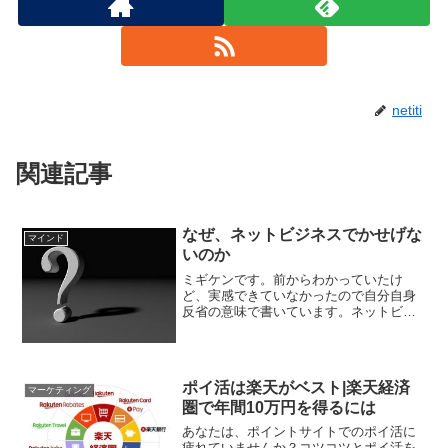
netiti
関連記事
なぜ、ネットビジネスでかせげな
マインド
いのか
ミギケンです。前からわかっていたけ
ど、実感できていなかったので自分自身
反省の意味で書いています。ネットビジ
ネスで成功できない理由①お金をかける
ところを間違っている多くの人がネット
ビジネスを始める際に目立っているサイ
トやネット上の有名人から学...
ポイ活は楽天がベスト|楽天経済
マーケティング
圏で年間10万円を得るには
あなたは、ポイントサイトでのポイ活に
疲れていませんか？コツコツとポイ活を