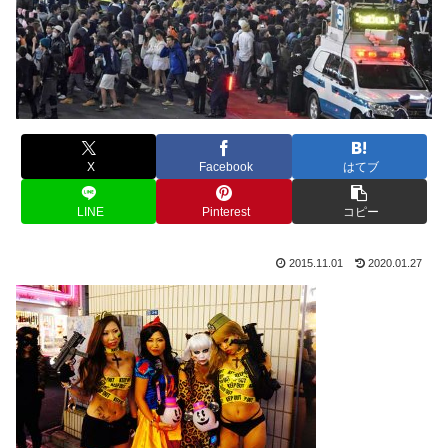
X
Facebook
はてブ
LINE
Pinterest
コピー
2015.11.01
2020.01.27