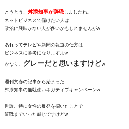
舛添知事が辞職
とうとう、
しましたね。
ネットビジネスで儲けたい人は
政治に興味がない人が多いかもしれませんがw
あれってテレビや新聞の報道の仕方は
ビジネスに参考になりますよw
グレーだと思いますけど
かなり、
w
週刊文春の記事から始まった
舛添知事の無駄使いネガティブキャンペーンw
世論、特に女性の反発を招いたことで
辞職までいった感じですけどw