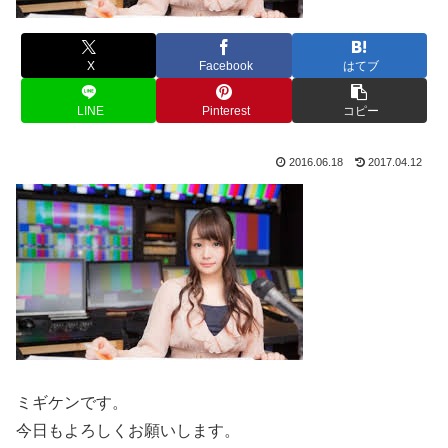
X
Facebook
はてブ
LINE
Pinterest
コピー
2016.06.18
2017.04.12
ミギケンです。
今日もよろしくお願いします。