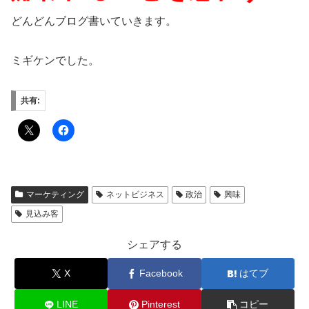
どんどんブログ書いていきます。
ミギケンでした。
共有:
マーケティング
ネットビジネス
政治
興味
見込み客
シェアする
X
Facebook
はてブ
LINE
Pinterest
コピー