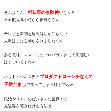
都知事の無駄使い
そんなもん、
なんぞ
石原慎太郎の時から伝統やろw
テレビと新聞と週刊誌しか知らない
大衆はまたも動かされましたなw
ある意味、マスコミのプロパガンダ（大衆扇動）
はすごいですわw
プロダクトローンチなんて
ネットビジネス界の
子供だまし
で笑ってしまうほどでねw
政治やリアルのビジネスの世界での
見込客を惹き付ける方法は