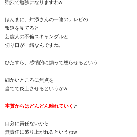
強烈で勉強になりますわw
ほんまに、舛添さんの一連のテレビの
報道を見てると
芸能人の不倫スキャンダルと
切り口が一緒なんですね。
ひたすら、感情的に煽って怒らせるという
細かいところに焦点を
当てて炎上させるというかw
本質からはどんどん離れていく
と
自分に責任ないから
無責任に盛り上がれるというねw