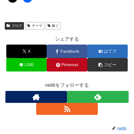
ブログ
テーマ
稼ぐ
シェアする
X
Facebook
はてブ
LINE
Pinterest
コピー
netitiをフォローする
netiti