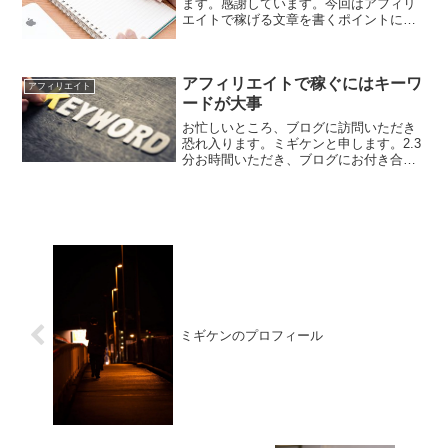
ます。感謝しています。今回はアフィリ
エイトで稼げる文章を書くポイントにつ
いて解説します。 では、さっそくいって
みましょう。アフィリエイトで稼げる文
章を書く3つのポイント稼げる文章とは、
アフィリエイトで稼ぐにはキーワ
どんなものでしょうか...
アフィリエイト
ードが大事
お忙しいところ、ブログに訪問いただき
恐れ入ります。ミギケンと申します。2.3
分お時間いただき、ブログにお付き合い
いただければ幸いです。アフィリエイト
で稼ぐには何が大事かブログでのアフィ
リエイトは、キーワードが大事と言われ
ます。ブログにキーワ...
ミギケンのプロフィール