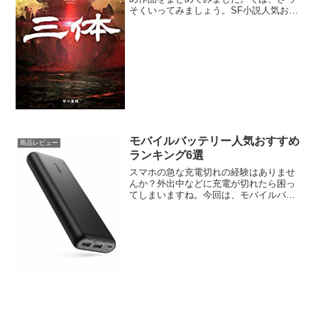
そくいってみましょう。SF小説人気おす
すめランキング10選SF小説人気おすすめ
1三体物理学者の父を文化大革命で惨殺さ
れ、人類に絶望した中国人エリート女性
科学者・葉文潔...
モバイルバッテリー人気おすすめ
商品レビュー
ランキング6選
スマホの急な充電切れの経験はありませ
んか？外出中などに充電が切れたら困っ
てしまいますね。今回は、モバイルバッ
テリーの人気おすすめ商品ランキングを
まとめてみました。では、さっそくいっ
てみましょう。モバイルバッテリー人気
おすすめランキング7選モ...