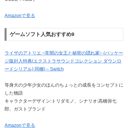
Amazonで見る
ゲームソフト人気おすすめ9
ライザのアトリエ ~常闇の女王と秘密の隠れ家~ (パッケー
ジ版封入特典(エクストラサウンドコレクション ダウンロ
ードシリアル) 同梱) – Switch
等身大の少年少女のほんのちょっとの成長をコンセプトに
した物語
キャラクターデザイン:トリダモノ、シナリオ:高橋弥七
郎、ガストブランド
Amazonで見る