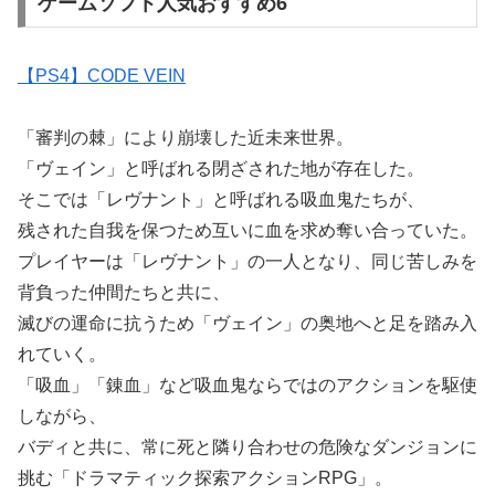
ゲームソフト人気おすすめ6
【PS4】CODE VEIN
「審判の棘」により崩壊した近未来世界。
「ヴェイン」と呼ばれる閉ざされた地が存在した。
そこでは「レヴナント」と呼ばれる吸血鬼たちが、
残された自我を保つため互いに血を求め奪い合っていた。
プレイヤーは「レヴナント」の一人となり、同じ苦しみを
背負った仲間たちと共に、
滅びの運命に抗うため「ヴェイン」の奥地へと足を踏み入
れていく。
「吸血」「錬血」など吸血鬼ならではのアクションを駆使
しながら、
バディと共に、常に死と隣り合わせの危険なダンジョンに
挑む「ドラマティック探索アクションRPG」。