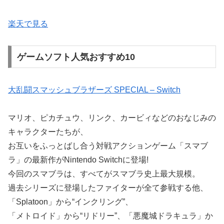
楽天で見る
ゲームソフト人気おすすめ10
大乱闘スマッシュブラザーズ SPECIAL – Switch
マリオ、ピカチュウ、リンク、カービィなどのおなじみの
キャラクターたちが、
お互いをふっとばし合う対戦アクションゲーム「スマブ
ラ」の最新作がNintendo Switchに登場!
今回のスマブラは、すべてがスマブラ史上最大規模。
過去シリーズに登場したファイターが全て参戦する他、
「Splatoon」から“インクリング”、
「メトロイド」から“リドリー”、「悪魔城ドラキュラ」か