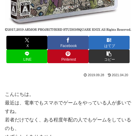
X
Facebook
はてブ
LINE
Pinterest
コピー
2019.09.28
2021.04.20
こんにちは。
最近は、電車でもスマホでゲームをやっている人が多いで
すね。
若者だけでなく、ある程度年配の人でもゲームをしている
のも、