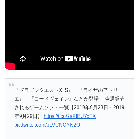
『ドラゴンクエストXI S』、『ライザのアトリ
エ』、『コードヴェイン』などが登場！ 今週発売
されるゲームソフト一覧【2019年9月23日～2019
年9月29日】
https://t.co/7sXIEU7xTX
pic.twitter.com/bLVCNOYN2O