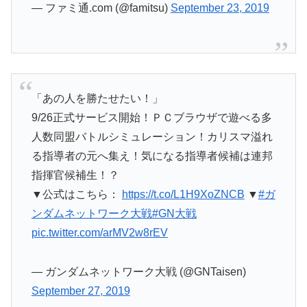
— ファミ通.com (@famitsu)
September 23, 2019
「あの人を勝たせたい！」
9/26正式サービス開始！ＰＣブラウザで遊べる多
人数同盟バトルシミュレーション！カリスマ溢れ
る指導者の元へ集え！気になる指導者候補は連邦
指揮官候補生！？
▼公式はこちら：
https://t.co/L1H9XoZNCB
▼
#ガ
ンダムネットワーク大戦
#GN大戦
pic.twitter.com/arMV2w8rEV
— ガンダムネットワーク大戦 (@GNTaisen)
September 27, 2019