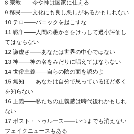
8 宗教――今や神は国家に仕える
9 移民――文化にも良し悪しがあるかもしれない
10 テロ――パニックを起こすな
11 戦争――人間の愚かさをけっして過小評価し
てはならない
12 謙虚さ――あなたは世界の中心ではない
13 神――神の名をみだりに唱えてはならない
14 世俗主義――自らの陰の面を認めよ
15 無知――あなたは自分で思っているほど多く
を知らない
16 正義――私たちの正義感は時代後れかもしれ
ない
17 ポスト・トゥルース――いつまでも消えない
フェイクニュースもある