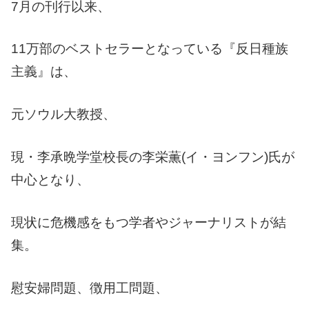
7月の刊行以来、
11万部のベストセラーとなっている『反日種族
主義』は、
元ソウル大教授、
現・李承晩学堂校長の李栄薫(イ・ヨンフン)氏が
中心となり、
現状に危機感をもつ学者やジャーナリストが結
集。
慰安婦問題、徴用工問題、