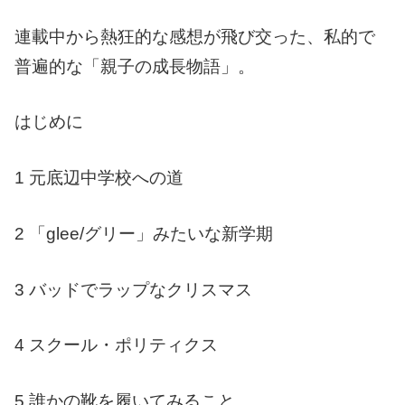
連載中から熱狂的な感想が飛び交った、私的で
普遍的な「親子の成長物語」。
はじめに
1 元底辺中学校への道
2 「glee/グリー」みたいな新学期
3 バッドでラップなクリスマス
4 スクール・ポリティクス
5 誰かの靴を履いてみること