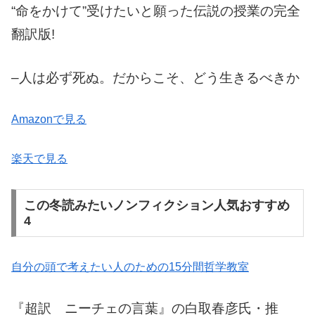
“命をかけて”受けたいと願った伝説の授業の完全
翻訳版!
–人は必ず死ぬ。だからこそ、どう生きるべきか
Amazonで見る
楽天で見る
この冬読みたいノンフィクション人気おすすめ
4
自分の頭で考えたい人のための15分間哲学教室
『超訳 ニーチェの言葉』の白取春彦氏・推