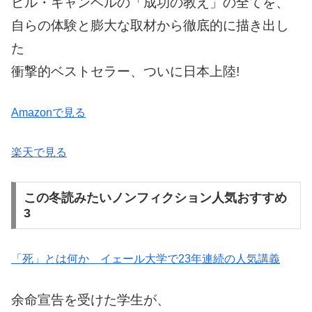
ビル・キャンベルの「成功の教え」の全てを、
自らの体験と膨大な取材から徹底的に描き出し
た
衝撃的ベストセラー、ついに日本上陸!
Amazonで見る
楽天で見る
この冬読みたいノンフィクション人気おすすめ
3
「死」とは何か イェール大学で23年連続の人気講義
余命宣告を受けた学生が、