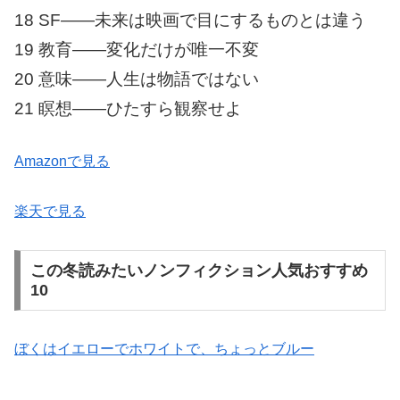
18 SF――未来は映画で目にするものとは違う
19 教育――変化だけが唯一不変
20 意味――人生は物語ではない
21 瞑想――ひたすら観察せよ
Amazonで見る
楽天で見る
この冬読みたいノンフィクション人気おすすめ
10
ぼくはイエローでホワイトで、ちょっとブルー