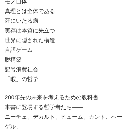
モノ自体
真理とは全体である
死にいたる病
実存は本質に先立つ
世界に隠された構造
言語ゲーム
脱構築
記号消費社会
「暇」の哲学
200年先の未来を考えるための教科書
本書に登場する哲学者たち――
ニーチェ、デカルト、ヒューム、カント、ヘー
ゲル、