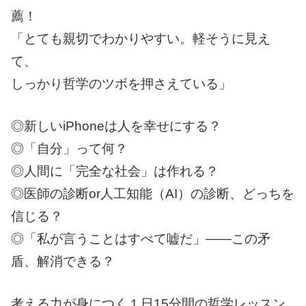
薦！
「とても親切でわかりやすい。軽そうに見え
て、
しっかり哲学のツボを押さえている」
◎新しいiPhoneは人を幸せにする？
◎「自分」って何？
◎人間に「完全な社会」は作れる？
◎医師の診断or人工知能（AI）の診断、どっちを
信じる？
◎「私が言うことはすべて嘘だ」――この矛
盾、解消できる？
考える力が身につく１日15分間の哲学レッスン