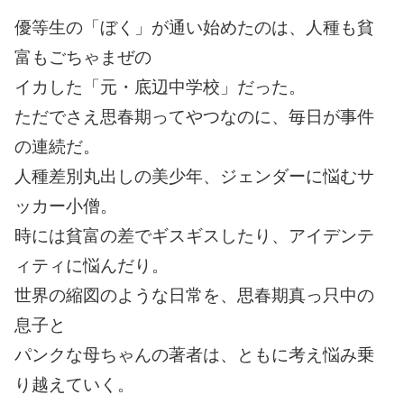
優等生の「ぼく」が通い始めたのは、人種も貧
富もごちゃまぜの
イカした「元・底辺中学校」だった。
ただでさえ思春期ってやつなのに、毎日が事件
の連続だ。
人種差別丸出しの美少年、ジェンダーに悩むサ
ッカー小僧。
時には貧富の差でギスギスしたり、アイデンテ
ィティに悩んだり。
世界の縮図のような日常を、思春期真っ只中の
息子と
パンクな母ちゃんの著者は、ともに考え悩み乗
り越えていく。