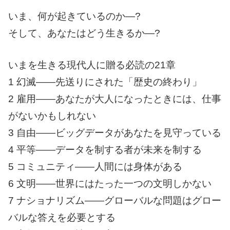
いま、何が起きているのか―?
そして、あなたはどう生きるか―?
いまを生きる現代人に贈る必読の21章
1 幻滅――先送りにされた「歴史の終わり」
2 雇用――あなたが大人になったときには、仕事
がないかもしれない
3 自由――ビッグデータがあなたを見守っている
4 平等――データを制する者が未来を制する
5 コミュニティ――人間には身体がある
6 文明――世界にはたった一つの文明しかない
7 ナショナリズム――グローバルな問題はグロー
バルな答えを必要とする