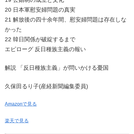
20 日本軍慰安婦問題の真実
21 解放後の四十余年間、慰安婦問題は存在しな
かった
22 韓日関係が破綻するまで
エピローグ 反日種族主義の報い
解説 「反日種族主義」が問いかける憂国
久保田るり子(産経新聞編集委員)
Amazonで見る
楽天で見る