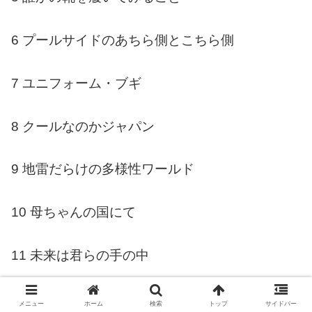
6 プールサイドのあちら側とこちら側
7 ユニフォーム・ブギ
8 クールなのかジャパン
9 地雷だらけの多様性ワールド
10 母ちゃんの国にて
11 未来は君らの手の中
12 フォスター・チルドレンズ・ストーリー
メニュー
ホーム
検索
トップ
サイドバー