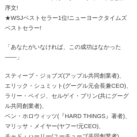
序文!
★WSJベストセラー1位!ニューヨークタイムズ
ベストセラー!
「あなたがいなければ、この成功はなかった
――」
スティーブ・ジョブズ(アップル共同創業者)、
エリック・シュミット(グーグル元会長兼CEO)、
ラリー・ペイジ、セルゲイ・ブリン(共にグーグ
ル共同創業者)、
ベン・ホロウィッツ(『HARD THINGS』著者)、
マリッサ・メイヤー(ヤフー!元CEO)、
チャド・ハーリー(ユーチューブ共同創業者)……