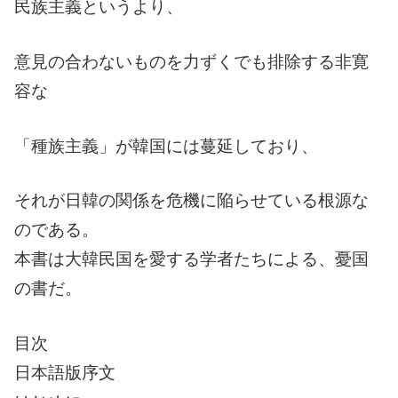
民族主義というより、
意見の合わないものを力ずくでも排除する非寛
容な
「種族主義」が韓国には蔓延しており、
それが日韓の関係を危機に陥らせている根源な
のである。
本書は大韓民国を愛する学者たちによる、憂国
の書だ。
目次
日本語版序文