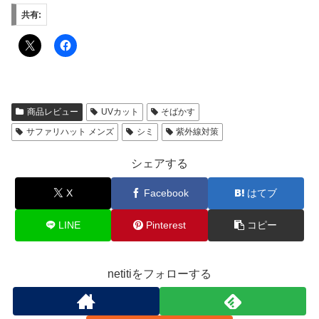
共有:
商品レビュー
UVカット
そばかす
サファリハット メンズ
シミ
紫外線対策
シェアする
X
Facebook
はてブ
LINE
Pinterest
コピー
netitiをフォローする