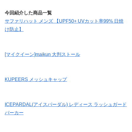
今回紹介した商品一覧
サファリハット メンズ 【UPF50+ UVカット率99% 日焼
け防止】
[マイクイーン]maikun 大判ストール
KUPEERS メッシュキャップ
ICEPARDAL(アイスパーダル) レディース ラッシュガード
パーカー