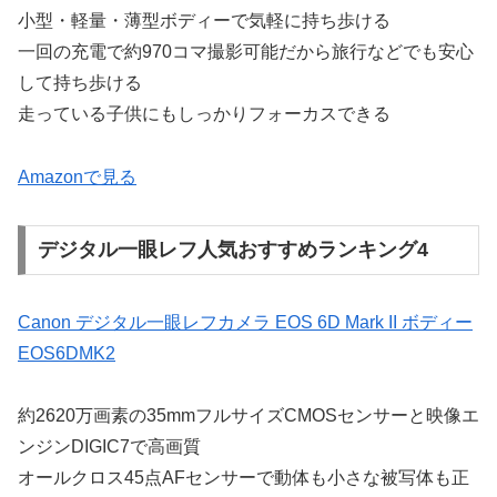
小型・軽量・薄型ボディーで気軽に持ち歩ける
一回の充電で約970コマ撮影可能だから旅行などでも安心
して持ち歩ける
走っている子供にもしっかりフォーカスできる
Amazonで見る
デジタル一眼レフ人気おすすめランキング4
Canon デジタル一眼レフカメラ EOS 6D Mark II ボディー
EOS6DMK2
約2620万画素の35mmフルサイズCMOSセンサーと映像エ
ンジンDIGIC7で高画質
オールクロス45点AFセンサーで動体も小さな被写体も正