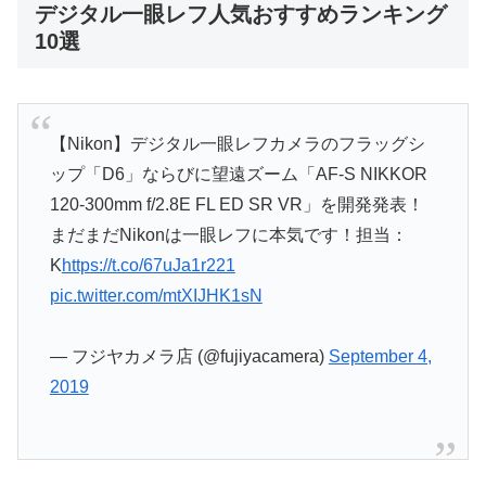
デジタル一眼レフ人気おすすめランキング
10選
【Nikon】デジタル一眼レフカメラのフラッグシ
ップ「D6」ならびに望遠ズーム「AF-S NIKKOR
120-300mm f/2.8E FL ED SR VR」を開発発表！
まだまだNikonは一眼レフに本気です！担当：
K
https://t.co/67uJa1r221
pic.twitter.com/mtXIJHK1sN
— フジヤカメラ店 (@fujiyacamera)
September 4,
2019