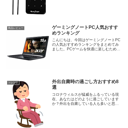
ーディオプレーヤー人気おすすめランキ
ングポータブルデジタルオ...
ゲーミングノートPC人気おすす
商品レビュー
めランキング
こんにちは、今回はゲーミングノートPC
の人気おすすめランキングをまとめてみ
ました。PCゲームを快適に楽しむために
は、最適なパーツを搭載したゲーミング
PC選びが重要です。では、さっそくいっ
てみましょう。ゲーミングノートPC人気
おすすめランキン...
外出自粛時の過ごし方おすすめ8
トレンド
選
コロナウィルスが猛威をふるっている現
在、あなたはどのように過ごしています
か？外出を自粛している人も多いと思い
ます。こんな時の自宅の過ごし方のおす
すめをまとめてみました。外出自粛時の
過ごし方おすすめ8選体を動かす家でじっ
としているとストレスが...