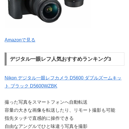
Amazonで見る
デジタル一眼レフ人気おすすめランキング3
Nikon デジタル一眼レフカメラ D5600 ダブルズームキッ
ト ブラック D5600WZBK
撮った写真をスマートフォンへ自動転送
容量の大きな画像を転送したり、リモート撮影も可能
指先タッチで直感的に操作できる
自由なアングルでひと味違う写真を撮影