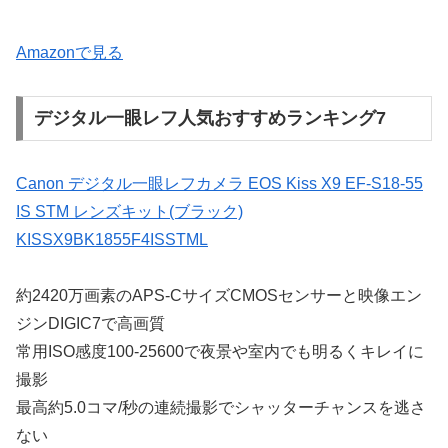
Amazonで見る
デジタル一眼レフ人気おすすめランキング7
Canon デジタル一眼レフカメラ EOS Kiss X9 EF-S18-55
IS STM レンズキット(ブラック)
KISSX9BK1855F4ISSTML
約2420万画素のAPS-CサイズCMOSセンサーと映像エン
ジンDIGIC7で高画質
常用ISO感度100-25600で夜景や室内でも明るくキレイに
撮影
最高約5.0コマ/秒の連続撮影でシャッターチャンスを逃さ
ない