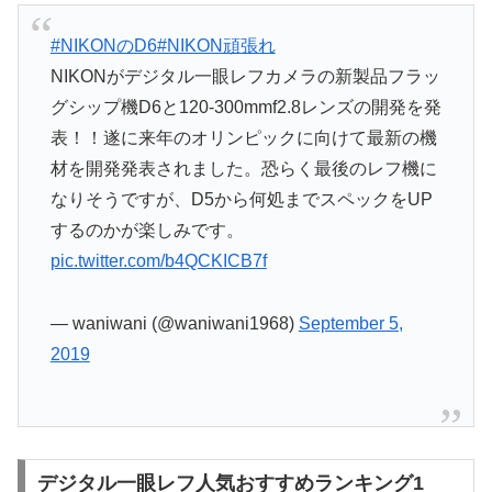
#NIKONのD6
#NIKON頑張れ
NIKONがデジタル一眼レフカメラの新製品フラッ
グシップ機D6と120-300mmf2.8レンズの開発を発
表！！遂に来年のオリンピックに向けて最新の機
材を開発発表されました。恐らく最後のレフ機に
なりそうですが、D5から何処までスペックをUP
するのかが楽しみです。
pic.twitter.com/b4QCKICB7f
— waniwani (@waniwani1968)
September 5,
2019
デジタル一眼レフ人気おすすめランキング1