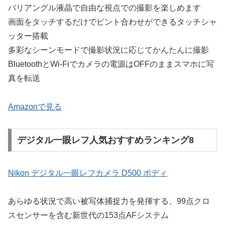
バリアングル液晶で自由な視点での撮影を楽しめます
画面をタッチするだけでピント合わせができるタッチシャ
ッター搭載
多彩なシーンモードで撮影状況に応じてかんたんに撮影
BluetoothとWi-Fiでカメラの電源はOFFのままスマホに写
真を転送
Amazonで見る
デジタル一眼レフ人気おすすめランキング8
Nikon デジタル一眼レフカメラ D500 ボディ
あらゆる状況で高い被写体捕捉力を発揮する、99点クロ
スセンサーを含む新世代の153点AFシステム