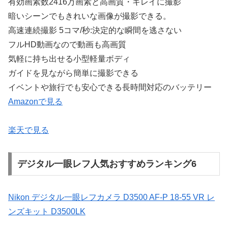
有効画素数2416万画素と高画質・キレイに撮影
暗いシーンでもきれいな画像が撮影できる。
高速連続撮影 5コマ/秒:決定的な瞬間を逃さない
フルHD動画なので動画も高画質
気軽に持ち出せる小型軽量ボディ
ガイドを見ながら簡単に撮影できる
イベントや旅行でも安心できる長時間対応のバッテリー
Amazonで見る
楽天で見る
デジタル一眼レフ人気おすすめランキング6
Nikon デジタル一眼レフカメラ D3500 AF-P 18-55 VR レ
ンズキット D3500LK