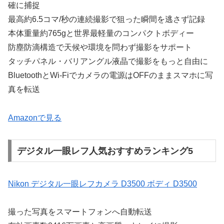
確に捕捉
最高約6.5コマ/秒の連続撮影で狙った瞬間を逃さず記録
本体重量約765gと世界最軽量のコンパクトボディー
防塵防滴構造で天候や環境を問わず撮影をサポート
タッチパネル・バリアングル液晶で撮影をもっと自由に
BluetoothとWi-Fiでカメラの電源はOFFのままスマホに写
真を転送
Amazonで見る
デジタル一眼レフ人気おすすめランキング5
Nikon デジタル一眼レフカメラ D3500 ボディ D3500
撮った写真をスマートフォンへ自動転送