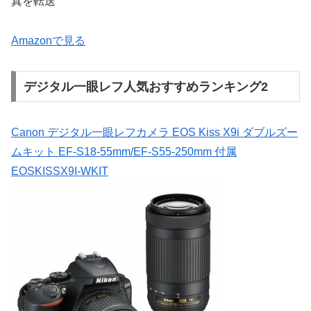
真を転送
Amazonで見る
デジタル一眼レフ人気おすすめランキング2
Canon デジタル一眼レフカメラ EOS Kiss X9i ダブルズー
ムキット EF-S18-55mm/EF-S55-250mm 付属
EOSKISSX9I-WKIT