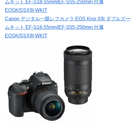
ムキット EF-S18-55mm/EF-S55-250mm 付属
EOSKISSX9I-WKIT
Canon デジタル一眼レフカメラ EOS Kiss X9i ダブルズー
ムキット EF-S18-55mm/EF-S55-250mm 付属
EOSKISSX9I-WKIT