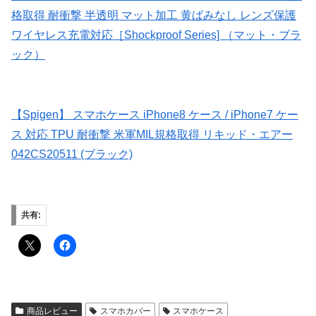
格取得 耐衝撃 半透明 マット加工 黄ばみなし レンズ保護
ワイヤレス充電対応［Shockproof Series] （マット・ブラ
ック）
【Spigen】 スマホケース iPhone8 ケース / iPhone7 ケー
ス 対応 TPU 耐衝撃 米軍MIL規格取得 リキッド・エアー
042CS20511 (ブラック)
共有:
商品レビュー
スマホカバー
スマホケース