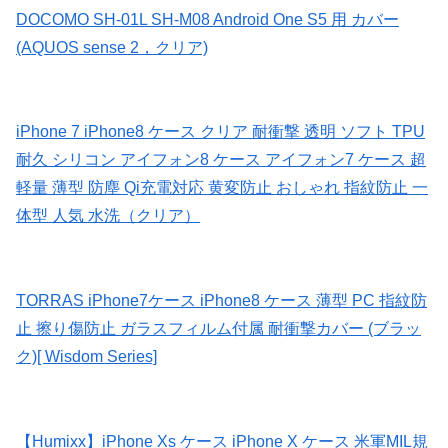
DOCOMO SH-01L SH-M08 Android One S5 用 カバー
(AQUOS sense 2，クリア)
iPhone 7 iPhone8 ケース クリア 耐衝撃 透明 ソフト TPU
耐久 シリコン アイフォン8 ケース アイフォン7 ケース 超
軽量 薄型 防塵 Qi充電対応 黄変防止 おしゃれ 指紋防止 一
体型 人気 水洗（クリア）
TORRAS iPhone7ケース iPhone8 ケース 薄型 PC 指紋防
止 擦り傷防止 ガラスフィルム付属 耐衝撃カバー (ブラッ
ク)[ Wisdom Series]
【Humixx】iPhone Xs ケース iPhone X ケース 米軍MIL規