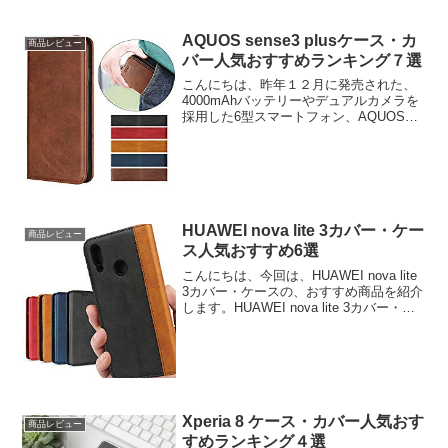
AQUOS sense3 plusケース・カ
商品レビュー
バー人気おすすめランキング７選
こんにちは、昨年１２月に発売された、
4000mAhバッテリーやデュアルカメラを
採用した6型スマートフォン、AQUOS
sense3 plus。今回は、AQUOS sense3
plusケース・カバーの人気おすすめ商品
をまとめてみました。では...
HUAWEI nova lite 3カバー・ケー
商品レビュー
ス人気おすすめ6選
こんにちは、今回は、HUAWEI nova lite
3カバー・ケースの、おすすめ商品を紹介
します。HUAWEI nova lite 3カバー・ケ
ース人気おすすめ6選HUAWEI nova lite 3
カバー・ケース人気おすすめ1HUAWE...
Xperia 8 ケース・カバー人気おす
商品レビュー
すめランキング４選