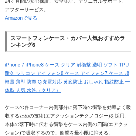
24ヶ月間の安心保証、安全認証、テクニカルサポート、
アフターサービス。
Amazonで見る
スマートフォンケース・カバー人気おすすめラ
ンキング6
iPhone 7 iPhone8 ケース クリア 耐衝撃 透明 ソフト TPU
耐久 シリコン アイフォン8 ケース アイフォン7 ケース 超
軽量 薄型 防塵 Qi充電対応 黄変防止 おしゃれ 指紋防止 一
体型 人気 水洗（クリア）
ケースの各コーナー内側部分に落下時の衝撃を効率よく吸
収するための技術(エアクッションテクノロジー)を採用。
本体の落下時に伝わる衝撃をケース内側の四隅(エアクッ
ション)で吸収するので、衝撃を最小限に抑える。