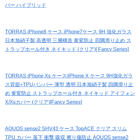
パー ハイブリッド
TORRAS iPhone8 ケース iPhone7ケース 9H 強化ガラス
日本旭硝子製 高透明 三層構造 黄変防止 四隅滑り止め ス
トラップホール付き ネイキッド (クリア)[ Fancy Series]
TORRAS iPhone Xs ケース/iPhone X ケース 9H強化ガラ
ス背面+TPUバンパー 薄型 透明 日本旭硝子製 四隅滑り止
め 黄変防止 ストラップホール付き ネイキッド アイフォン
X/Xsカバー (クリア)[Fancy Series]
AQUOS sense2 SHV43 ケース TopACE クリア スリム
TPU カバー 落下 衝撃 吸収 擦り傷防止 AQUOS sense2