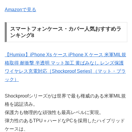
Amazonで見る
スマートフォンケース・カバー人気おすすめラ
ンキング8
【Humixx】iPhone Xs ケース iPhone X ケース 米軍MIL規
格取得 耐衝撃 半透明 マット加工 黄ばみなし レンズ保護
ワイヤレス充電対応［Shockproof Series] （マット・ブラ
ック）
Shockproofシリーズがは世界で最も権威のある米軍MIL規
格を認証済み。
保護力も物理的な頑強性も最高レベルに実現。
弾力性のあるTPU＋ハードなPCを採用したハイブリッド
ケースは、