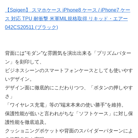
【Spigen】 スマホケース iPhone8 ケース / iPhone7 ケー
ス 対応 TPU 耐衝撃 米軍MIL規格取得 リキッド・エアー
042CS20511 (ブラック)
背面には”モダン”な雰囲気を演出出来る「プリズムパター
ン」を刻印して、
ビジネスシーンのスマートフォンケースとしても使いやす
いデザイン。
デザイン面に徹底的にこだわりつつ、「ボタンの押しやす
さ」
「ワイヤレス充電」等の”端末本来の使い勝手”を維持。
保護性能が低いと言われがちな「ソフトケース」に対し保
護性能を徹底追及。
クッショニングポケットや背面のスパイダーパターンによ