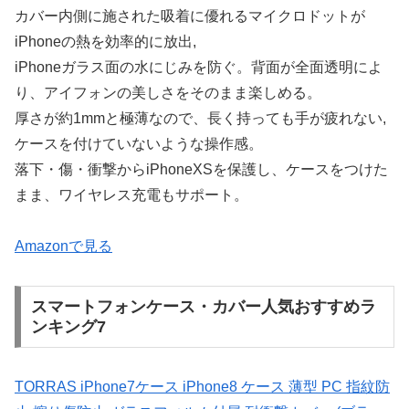
カバー内側に施された吸着に優れるマイクロドットが
iPhoneの熱を効率的に放出,
iPhoneガラス面の水にじみを防ぐ。背面が全面透明によ
り、アイフォンの美しさをそのまま楽しめる。
厚さが約1mmと極薄なので、長く持っても手が疲れない,
ケースを付けていないような操作感。
落下・傷・衝撃からiPhoneXSを保護し、ケースをつけた
まま、ワイヤレス充電もサポート。
Amazonで見る
スマートフォンケース・カバー人気おすすめラ
ンキング7
TORRAS iPhone7ケース iPhone8 ケース 薄型 PC 指紋防