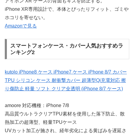
アイホン XR ケースの背面もキズを防止する。
iPhone XR専用設計で、本体とぴったりフィット、ゴミや
ホコリを寄せない。
Amazonで見る
スマートフォンケース・カバー人気おすすめラ
ンキング2
kutolo iPhone8 ケース iPhone7 ケース iPhone 8/7 カバー
TPU シリコン ケース 耐衝撃カバー 超薄型Qi充電対応 擦
り傷防止 軽量 ソフト クリア全透明 (iPhone 8/7 ケース)
amoore 対応機種：iPhone 7/8
高品質ウルトラクリアTPU素材を使用した落下防止、散
熱加工の超薄型、軽量TPUケース
UVカット加工が施され、経年劣化による黄ばみを遅延さ