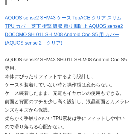
AQUOS sense2 SHV43 ケース TopACE クリア スリム
TPU カバー 落下 衝撃 吸収 擦り傷防止 AQUOS sense2
DOCOMO SH-01L SH-M08 Android One S5 用 カバー
(AQUOS sense 2，クリア)
AQUOS sense2 SHV43 SH-01L SH-M08 Android One S5
専用。
本体にぴったりフィットするよう設計し、
ケースを装着していない時と操作感は変わらない。
ケース装着したまま、充電もイヤホンの使用もできる。
前面と背面のフチを少し高く設計し、液晶画面とカメラレ
ンズをキズから保護。
柔らかく手触りのいいTPU素材は手にフィットしやすい
ので滑り落ちる心配がない。