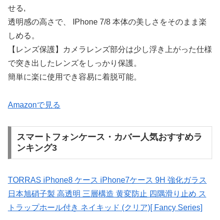
せる,
透明感の高さで、 IPhone 7/8 本体の美しさをそのまま楽
しめる。
【レンズ保護】カメラレンズ部分は少し浮き上がった仕様
で突き出したレンズをしっかり保護。
簡単に楽に使用でき容易に着脱可能。
Amazonで見る
スマートフォンケース・カバー人気おすすめラ
ンキング3
TORRAS iPhone8 ケース iPhone7ケース 9H 強化ガラス
日本旭硝子製 高透明 三層構造 黄変防止 四隅滑り止め ス
トラップホール付き ネイキッド (クリア)[ Fancy Series]