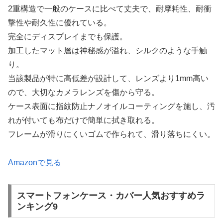
2重構造で一般のケースに比べて丈夫で、耐摩耗性、耐衝
撃性や耐久性に優れている。
完全にディスプレイまでも保護。
加工したマット層は神秘感が溢れ、シルクのような手触
り。
当該製品が特に高低差が設計して、レンズより1mm高い
ので、大切なカメラレンズを傷から守る。
ケース表面に指紋防止ナノオイルコーティングを施し、汚
れが付いても布だけで簡単に拭き取れる。
フレームが滑りにくいゴムで作られて、滑り落ちにくい。
Amazonで見る
スマートフォンケース・カバー人気おすすめラ
ンキング9