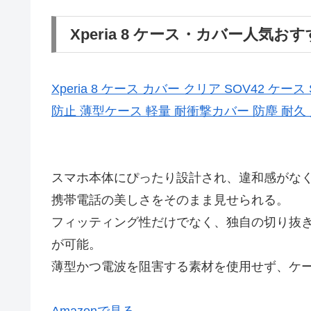
Xperia 8 ケース・カバー人気おす
Xperia 8 ケース カバー クリア SOV42 ケー
防止 薄型ケース 軽量 耐衝撃カバー 防塵 耐久
スマホ本体にぴったり設計され、違和感がな
携帯電話の美しさをそのまま見せられる。
フィッティング性だけでなく、独自の切り抜
が可能。
薄型かつ電波を阻害する素材を使用せず、ケ