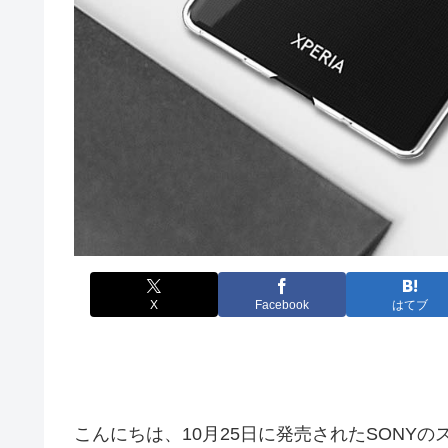
X
Facebook
はてブ
こんにちは、10月25日に発売されたSONYのスマ