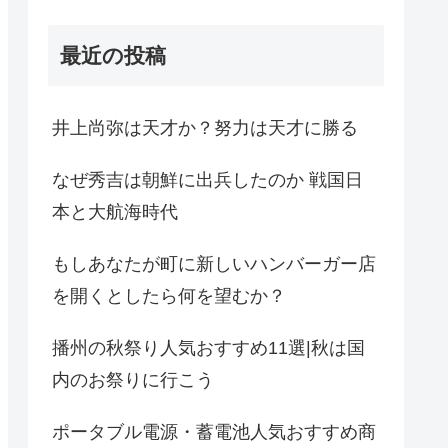
最近の投稿
井上尚弥は天才か？努力は天才に勝る
なぜ秀吉は朝鮮に出兵したのか 戦国日
本と大航海時代
もしあなたが町に新しいハンバーガー店
を開くとしたら何を望むか？
播州の秋祭り人気おすすめ11選|秋は国
内のお祭りに行こう
ポータブル電源・蓄電池人気おすすめ商