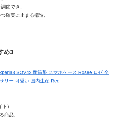
を調節でき、
かつ確実に止まる構造。
すめ3
peria8 SOV42 耐衝撃 スマホケース Rosee ロゼ 全
サリー 可愛い 国内生産 Red
イト)
いる商品。