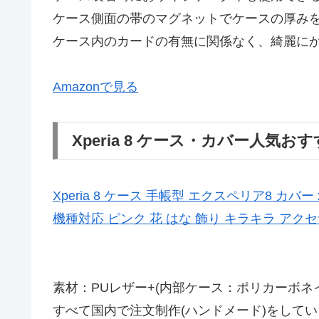
ケース側面の帯のマグネットでケースの厚み
ケース内のカードの有無に関係なく、綺麗に
Amazonで見る
Xperia 8 ケース・カバー人気おす
Xperia 8 ケース 手帳型 エクスペリア8 カバー x
機種対応 ピンク 花 はな 飾り キラキラ アクセ
素材：PUレザー+(内部ケース：ポリカーボネ
すべて国内で注文制作(ハンドメード)をして