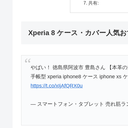
共有:
Xperia 8 ケース・カバー人
やばい！ 徳島県阿波市 豊島さん 【本革の魅力
手帳型 xperia iphone8 ケース iphone xs ケー
https://t.co/xIjAfQRX0u
— スマートフォン・タブレット 売れ筋ランキング 