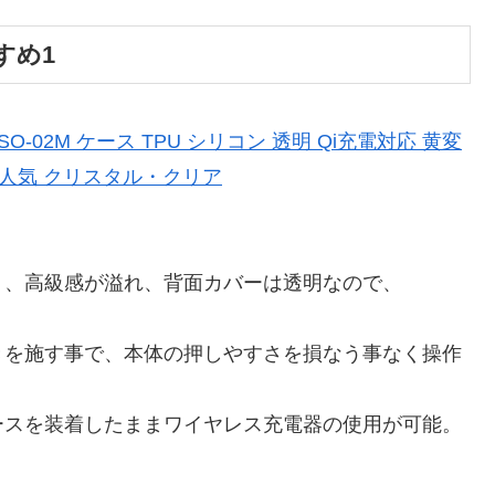
すめ1
ス SO-02M ケース TPU シリコン 透明 Qi充電対応 黄変
 人気 クリスタル・クリア
く、高級感が溢れ、背面カバーは透明なので、
きを施す事で、本体の押しやすさを損なう事なく操作
ースを装着したままワイヤレス充電器の使用が可能。