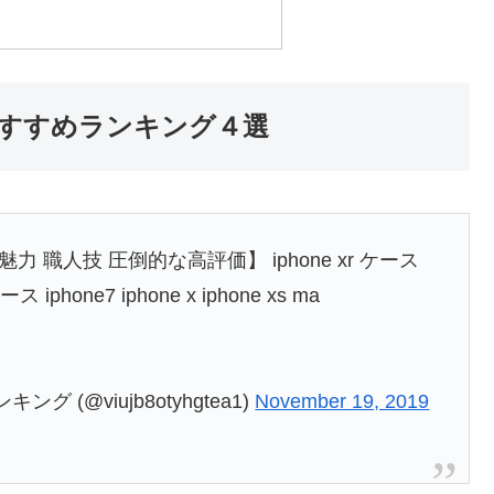
気おすすめランキング４選
 職人技 圧倒的な高評価】 iphone xr ケース
ス iphone7 iphone x iphone xs ma
(@viujb8otyhgtea1)
November 19, 2019