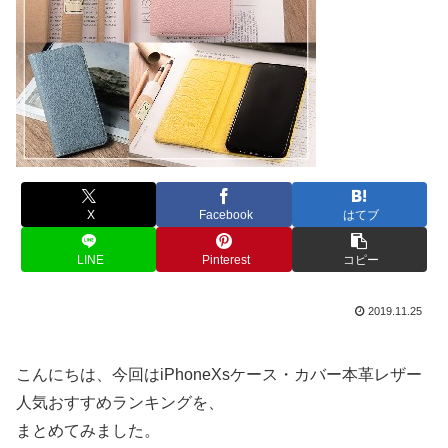
X
Facebook
はてブ
LINE
Pinterest
コピー
2019.11.25
こんにちは、今回はiPhoneXsケース・カバー本革レザー
人気おすすめランキングを、
まとめてみました。