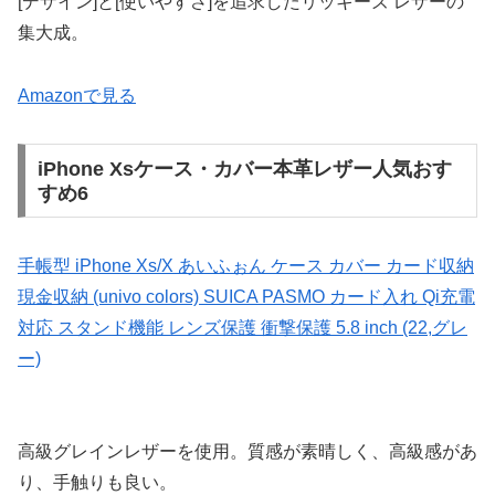
[デザイン]と[使いやすさ]を追求したリッキーズ レザーの
集大成。
Amazonで見る
iPhone Xsケース・カバー本革レザー人気おす
すめ6
手帳型 iPhone Xs/X あいふぉん ケース カバー カード収納
現金収納 (univo colors) SUICA PASMO カード入れ Qi充電
対応 スタンド機能 レンズ保護 衝撃保護 5.8 inch (22,グレ
ー)
高級グレインレザーを使用。質感が素晴しく、高級感があ
り、手触りも良い。