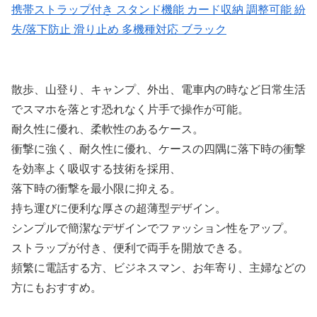
携帯ストラップ付き スタンド機能 カード収納 調整可能 紛
失/落下防止 滑り止め 多機種対応 ブラック
散歩、山登り、キャンプ、外出、電車内の時など日常生活
でスマホを落とす恐れなく片手で操作が可能。
耐久性に優れ、柔軟性のあるケース。
衝撃に強く、耐久性に優れ、ケースの四隅に落下時の衝撃
を効率よく吸収する技術を採用、
落下時の衝撃を最小限に抑える。
持ち運びに便利な厚さの超薄型デザイン。
シンプルで簡潔なデザインでファッション性をアップ。
ストラップが付き、便利で両手を開放できる。
頻繁に電話する方、ビジネスマン、お年寄り、主婦などの
方にもおすすめ。