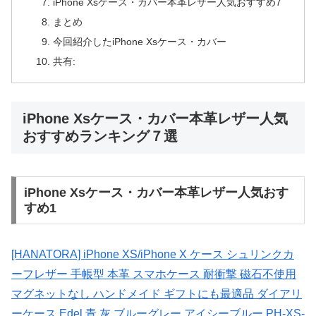
iPhone Xsケース・カバー本革レザー人気おすすめ7
まとめ
今回紹介したiPhone Xsケース・カバー
共有:
iPhone Xsケース・カバー本革レザー人気
おすすめランキング７選
iPhone Xsケース・カバー本革レザー人気おす
すめ1
[HANATORA] iPhone XS/iPhone X ケース シュリンクカ
ーフレザー 手帳型 本革 スマホケース 耐衝撃 磁石不使用
マグネットなし ハンドメイド ギフトにも最適品 ダイアリ
ーケース Edel 青 灰 ブルーグレー アイシーブルー PH-XS-