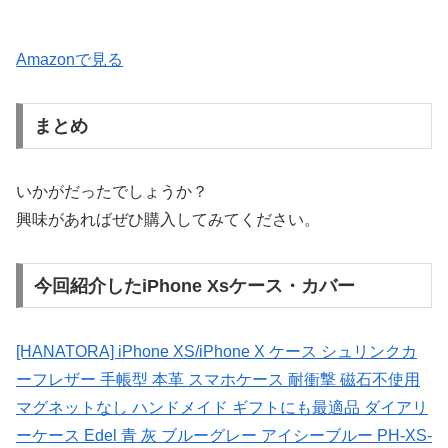
Amazonで見る
まとめ
いかがだったでしょうか？
興味があればぜひ購入してみてください。
今回紹介したiPhone Xsケース・カバー
[HANATORA] iPhone XS/iPhone X ケース シュリンクカ
ーフレザー 手帳型 本革 スマホケース 耐衝撃 磁石不使用
マグネットなし ハンドメイド ギフトにも最適品 ダイアリ
ーケース Edel 青 灰 ブルーグレー アイシーブルー PH-XS-