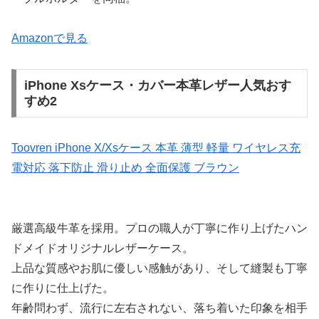
Amazonで見る
iPhone Xsケース・カバー本革レザー人気おす
すめ2
Toovren iPhone X/Xsケース 本革 薄型 軽量 ワイヤレス充
電対応 落下防止 滑り止め 全面保護 ブラウン
厳選高級牛革を採用。プロの職人が丁寧に作り上げたハン
ドメイドオリジナルレザーケース。
上品な質感やお肌に優しい感触があり、そして縫製も丁寧
に作りに仕上げた。
年齢問わず、流行に左右されない、落ち着いた印象を相手