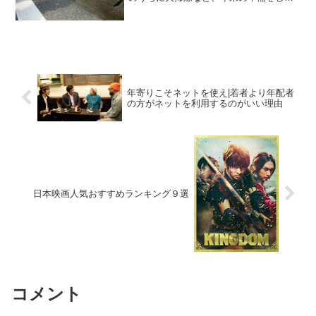
おくのもいいかと思います。今回は、大
掃除に最適な高圧洗浄機の人気おすすめ
商品のランキングをまとめてみました。
では、さっそくいって...
年寄りこそネットを使え|若者より年配者
の方がネットを利用するのがいい理由
日本映画人気おすすめランキング９選
コメント