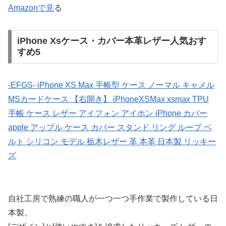
Amazonで見
る
iPhone Xsケース・カバー本革レザー人気おす
すめ5
-EFGS- iPhone XS Max 手帳型 ケース ノーマル キャメル
MSカードケース 【右開き】 iPhoneXSMax xsmax TPU
手帳 ケース レザー アイフォン アイホン iPhone カバー
apple アップル ケース カバー スタンド リング ループ ベ
ルト シリコン モデル 栃木レザー 革 本革 日本製 リッキー
ズ
自社工房で熟練の職人が一つ一つ手作業で製作している日
本製。