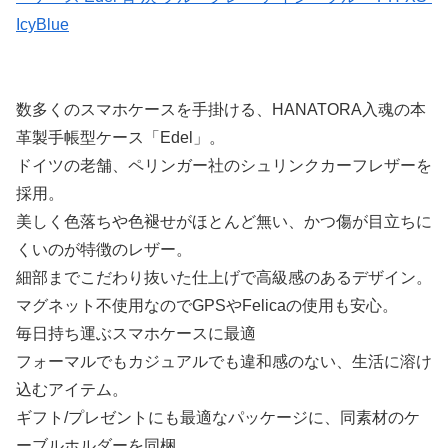
IcyBlue
数多くのスマホケースを手掛ける、HANATORA入魂の本
革製手帳型ケース「Edel」。
ドイツの老舗、ペリンガー社のシュリンクカーフレザーを
採用。
美しく色落ちや色褪せがほとんど無い、かつ傷が目立ちに
くいのが特徴のレザー。
細部までこだわり抜いた仕上げで高級感のあるデザイン。
マグネット不使用なのでGPSやFelicaの使用も安心。
毎日持ち運ぶスマホケースに最適
フォーマルでもカジュアルでも違和感のない、生活に溶け
込むアイテム。
ギフト/プレゼントにも最適なパッケージに、同素材のケ
ーブルホルダーを同梱。