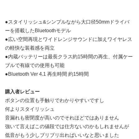
●スタイリッシュ&シンプルながら大口径50mmドライバ
ーを搭載したBluetoothモデル
●広い空間再現とワイドレンジサウンドに加えワイヤレス
の軽快な装着感を両立
●内蔵バッテリーは最長クラス約15時間の再生、付属ケー
ブルで有線での使用も可能
●Bluetooth Ver 4.1 再生時間 約15時間
購入者レビュー
ボタンの位置も手触りでわかりやすいですし
何よりスタイリッシュ
音漏れも密閉度が高いのでそれほどではありません
強いて言えばこの値段では仕方ないのかもしれませんが
低音がもう少しブリブリ出ればいいなと思いました