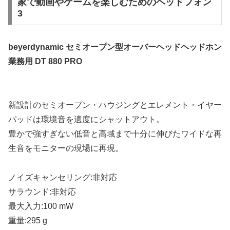
家で動画やゲームを楽しむためのヘッドフォン
3
beyerdynamic セミオープン型オーバーヘッドヘッドホン
業務用 DT 880 PRO
新設計のセミオープン・ハウジングとエレメント・イヤー
パッドは環境音を適度にシャットアウト。
豊かで強すぎない低音と高域まで十分に伸びたワイドな再
生音をモニターの現場に再現。
ノイズキャンセリング:非対応
サラウンド:非対応
最大入力:100 mW
重量:295 g