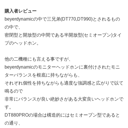
購入者レビュー
beyerdynamicの中で三兄弟(DT770,DT990)とされるもの
の中で、
密閉型と開放型の中間である半開放型(セミオープン)タイ
プのヘッドホン。
他の二機種にも言える事ですが、
beyerdynamicのモニターヘッドホンに裏付けされたモニ
ターバランスを根底に持ちながらも、
それぞれ個性を持ちながらも適度な強調感と広がりで以て
鳴るので
非常にバランスが良い絶妙さがある大変良いヘッドホンで
す。
DT880PROの場合は構造的にはセミオープン型であると
の通り、