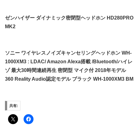
ゼンハイザー ダイナミック密閉型ヘッドホン HD280PRO
MK2
ソニー ワイヤレスノイズキャンセリングヘッドホン WH-
1000XM3 : LDAC/ Amazon Alexa搭載 /Bluetooth/ハイレ
ゾ 最大30時間連続再生 密閉型 マイク付 2018年モデル
360 Reality Audio認定モデル ブラック WH-1000XM3 BM
共有: