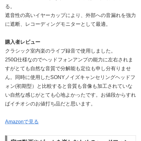
る。
遮音性の高いイヤーカップにより、外部への音漏れを強力
に遮断、レコーディングモニターとして最適。
購入者レビュー
クラシック室内楽のライブ録音で使用しました。
250Ω仕様なのでヘッドフォンアンプの能力に左右されま
すがとても自然な音質で分解能も定位も申し分有りませ
ん。同時に使用したSONYノイズキャンセリングヘッドフ
ォン(初期型）と比較すると音質も音像も加工されていな
い自然な感じがとても心地よかったです。お値段からすれ
ばイチオシのお値打ち品だと思います。
Amazonで見る