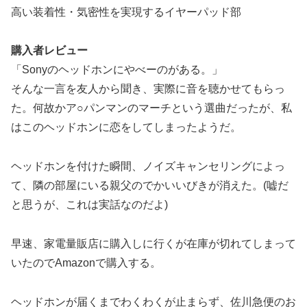
高い装着性・気密性を実現するイヤーパッド部
購入者レビュー
「Sonyのヘッドホンにやべーのがある。」
そんな一言を友人から聞き、実際に音を聴かせてもらっ
た。何故かア○パンマンのマーチという選曲だったが、私
はこのヘッドホンに恋をしてしまったようだ。
ヘッドホンを付けた瞬間、ノイズキャンセリングによっ
て、隣の部屋にいる親父のでかいいびきが消えた。(嘘だ
と思うが、これは実話なのだよ)
早速、家電量販店に購入しに行くが在庫が切れてしまって
いたのでAmazonで購入する。
ヘッドホンが届くまでわくわくが止まらず、佐川急便のお