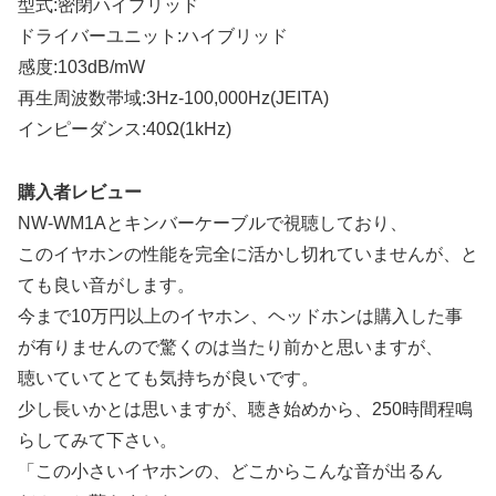
型式:密閉ハイブリッド
ドライバーユニット:ハイブリッド
感度:103dB/mW
再生周波数帯域:3Hz-100,000Hz(JEITA)
インピーダンス:40Ω(1kHz)
購入者レビュー
NW-WM1Aとキンバーケーブルで視聴しており、
このイヤホンの性能を完全に活かし切れていませんが、と
ても良い音がします。
今まで10万円以上のイヤホン、ヘッドホンは購入した事
が有りませんので驚くのは当たり前かと思いますが、
聴いていてとても気持ちが良いです。
少し長いかとは思いますが、聴き始めから、250時間程鳴
らしてみて下さい。
「この小さいイヤホンの、どこからこんな音が出るん