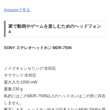
Amazonで見る
家で動画やゲームを楽しむためのヘッドフォン
4
SONY ステレオヘッドホン MDR-7506
ノイズキャンセリング:非対応
サラウンド:非対応
最大入力:1000 mW
重量:230 g
私的にはこのMDR-7506以上のヘッドホンはこの世に存在
しません。
断言します。ヘッドホン好きで日本人ならMDR-7506を買