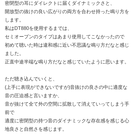
密閉型の耳にダイレクトに届くダイナミックさと、
開放型の抜けの良い広がりの両方を合わせ持った鳴り方を
します。
私はDT880を使用するまでは、
セミオープンのタイプはあまり使用してこなかったので
初めて聴いた時は違和感に近い不思議な鳴り方だなと感じ
ました。
正直中途半端な鳴り方だなと感じていたように思います。
ただ聴き込んでいくと、
(上手に表現ができないですが)音抜けの良さの中に適度な
音の圧迫感と言いますか、
音が抜けて全て外の空間に拡散して消えていってしまう手
前で
適度に密閉型の持つ音のダイナミックな存在感を感じる心
地良さと自然さを感じます。