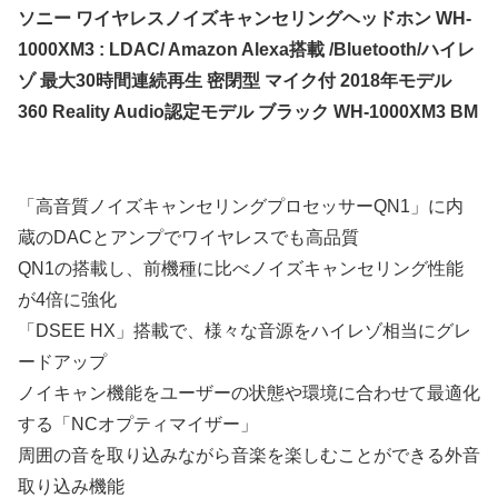
ソニー ワイヤレスノイズキャンセリングヘッドホン WH-
1000XM3 : LDAC/ Amazon Alexa搭載 /Bluetooth/ハイレ
ゾ 最大30時間連続再生 密閉型 マイク付 2018年モデル
360 Reality Audio認定モデル ブラック WH-1000XM3 BM
「高音質ノイズキャンセリングプロセッサーQN1」に内
蔵のDACとアンプでワイヤレスでも高品質
QN1の搭載し、前機種に比べノイズキャンセリング性能
が4倍に強化
「DSEE HX」搭載で、様々な音源をハイレゾ相当にグレ
ードアップ
ノイキャン機能をユーザーの状態や環境に合わせて最適化
する「NCオプティマイザー」
周囲の音を取り込みながら音楽を楽しむことができる外音
取り込み機能