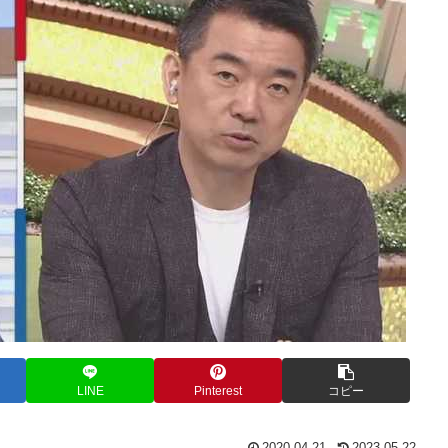
LINE
Pinterest
コピー
2020.04.21
2023.05.22