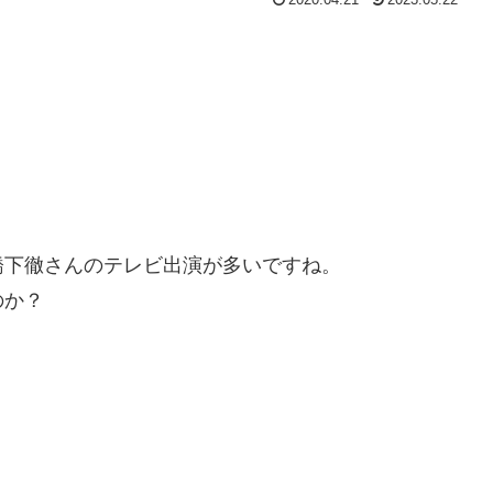
橋下徹さんのテレビ出演が多いですね。
のか？