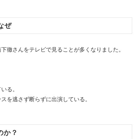
なぜ
橋下徹さんをテレビで見ることが多くなりました。
ている。
ンスを逃さず断らずに出演している。
のか？