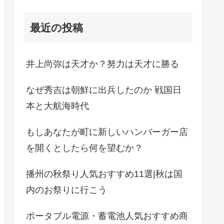
最近の投稿
井上尚弥は天才か？努力は天才に勝る
なぜ秀吉は朝鮮に出兵したのか 戦国日
本と大航海時代
もしあなたが町に新しいハンバーガー店
を開くとしたら何を望むか？
播州の秋祭り人気おすすめ11選|秋は国
内のお祭りに行こう
ポータブル電源・蓄電池人気おすすめ商