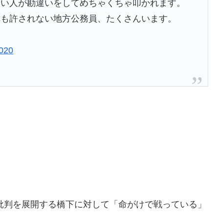
ない人が勘違いをしてめちゃくちゃ叩かれます。
れも許されない地方公務員、たくさんいます。
2020
組批判を展開する橋下に対して「命がけで戦っている」