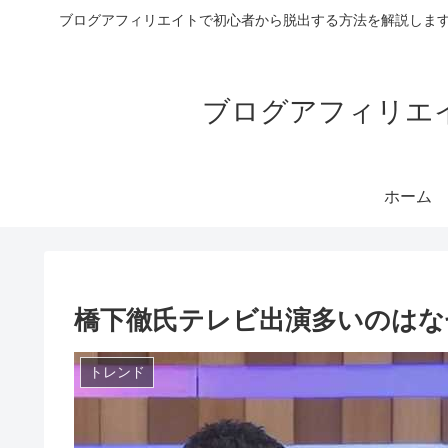
ブログアフィリエイトで初心者から脱出する方法を解説します
ブログアフィリエイ
ホーム
橋下徹氏テレビ出演多いのはな
トレンド