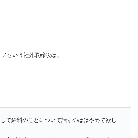
モノをいう社外取締役は、
にして給料のことについて話すのははやめて欲し