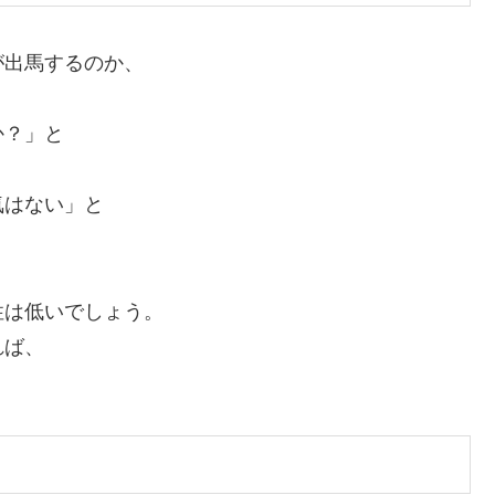
が出馬するのか、
か？」と
気はない」と
性は低いでしょう。
れば、